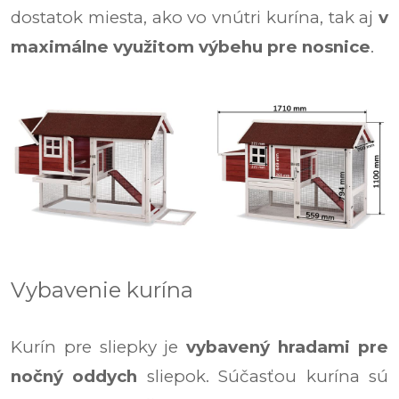
dostatok miesta, ako vo vnútri kurína, tak aj
v
maximálne využitom výbehu pre nosnice
.
Vybavenie kurína
Kurín pre sliepky je
vybavený hradami pre
nočný oddych
sliepok. Súčasťou kurína sú