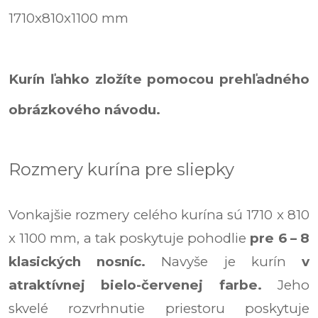
1710x810x1100 mm
Kurín ľahko zložíte pomocou prehľadného
obrázkového návodu.
Rozmery kurína pre sliepky
Vonkajšie rozmery celého kurína sú 1710 x 810
x 1100 mm, a tak poskytuje pohodlie
pre 6 – 8
klasických nosníc.
Navyše je kurín
v
atraktívnej bielo-červenej farbe.
Jeho
skvelé rozvrhnutie priestoru poskytuje