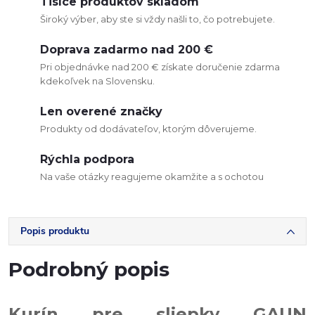
Tisíce produktov skladom
Široký výber, aby ste si vždy našli to, čo potrebujete.
Doprava zadarmo nad 200 €
Pri objednávke nad 200 € získate doručenie zdarma
kdekoľvek na Slovensku.
Len overené značky
Produkty od dodávateľov, ktorým dôverujeme.
Rýchla podpora
Na vaše otázky reagujeme okamžite a s ochotou
Popis produktu
Podrobný popis
Kurín pre sliepky GAUN