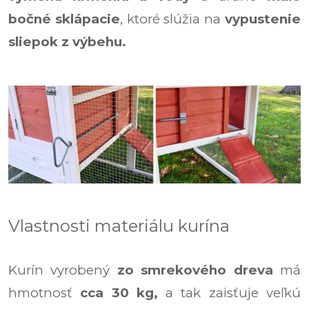
bočné sklápacie
, ktoré slúžia na
vypustenie
sliepok z výbehu.
Vlastnosti materiálu kurína
Kurín vyrobený
zo smrekového dreva
má
hmotnosť
cca 30 kg,
a tak zaisťuje veľkú