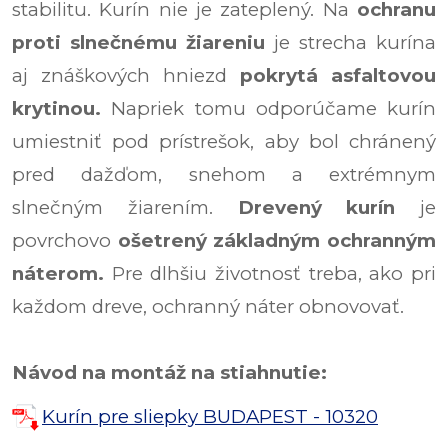
stabilitu. Kurín nie je zateplený. Na
ochranu
proti slnečnému žiareniu
je strecha kurína
aj znáškových hniezd
pokrytá asfaltovou
krytinou.
Napriek tomu odporúčame kurín
umiestniť pod prístrešok, aby bol chránený
pred dažďom, snehom a extrémnym
slnečným žiarením.
Drevený kurín
je
povrchovo
ošetrený základným ochranným
náterom.
Pre dlhšiu životnosť treba, ako pri
každom dreve, ochranný náter obnovovať.
Návod na montáž na stiahnutie:
Kurín pre sliepky BUDAPEST - 10320