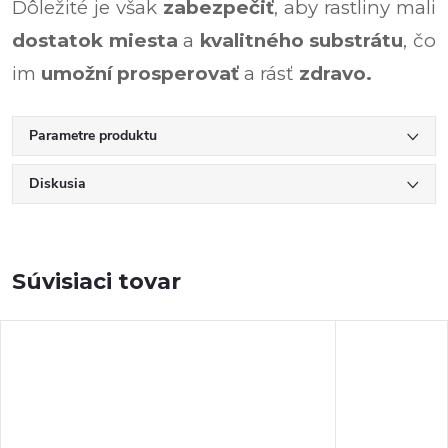
Dôležité je však
zabezpečiť
, aby rastliny mali
dostatok miesta
a
kvalitného substrátu
, čo
im
umožní prosperovať
a rásť
zdravo.
Parametre produktu
Diskusia
Súvisiaci tovar