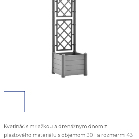
Kvetináč s mriežkou a drenážnym dnom z
plastového materiálu s objemom 30 l a rozmermi 43