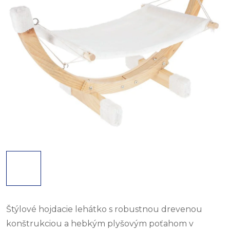
Štýlové hojdacie lehátko s robustnou drevenou
konštrukciou a hebkým plyšovým poťahom v