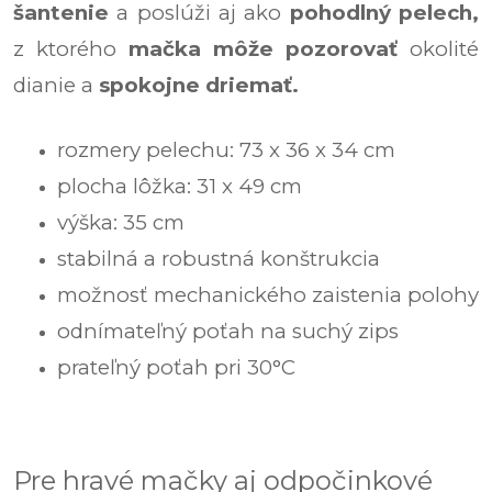
šantenie
a poslúži aj ako
pohodlný pelech,
z ktorého
mačka môže pozorovať
okolité
dianie a
spokojne driemať.
rozmery pelechu: 73 x 36 x 34 cm
plocha lôžka: 31 x 49 cm
výška: 35 cm
stabilná a robustná konštrukcia
možnosť mechanického zaistenia polohy
odnímateľný poťah na suchý zips
prateľný poťah pri 30°C
Pre hravé mačky aj odpočinkové