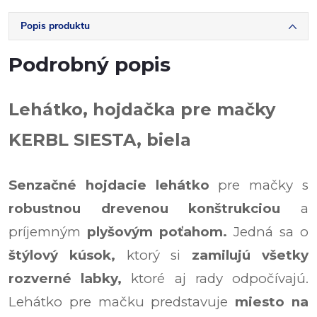
Popis produktu
Podrobný popis
Lehátko, hojdačka pre mačky
KERBL SIESTA, biela
Senzačné hojdacie lehátko
pre mačky s
robustnou drevenou konštrukciou
a
príjemným
plyšovým poťahom.
Jedná sa o
štýlový kúsok,
ktorý si
zamilujú všetky
rozverné labky,
ktoré aj rady odpočívajú.
Lehátko pre mačku predstavuje
miesto na