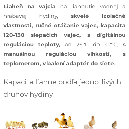
Liaheň na vajcia
na liahnutie
vodnej a
hrabavej hydiny,
skvelé izolačné
vlastnosti,
ručné otáčanie vajec,
kapacita
120-130 slepačích vajec,
s digitálnou
reguláciou teploty,
od 26°C do 42°C,
s
manuálnou reguláciou vlhkosti,
s
teplomerom, v balení adaptér do siete.
Kapacita liahne podľa jednotlivých
druhov hydiny