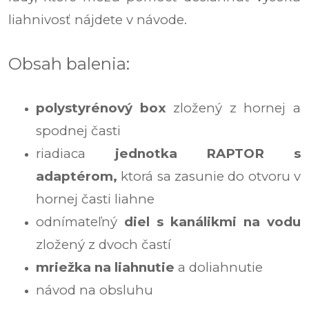
liahnivosť nájdete v návode.
Obsah balenia:
polystyrénový box
zložený z hornej a
spodnej časti
riadiaca
jednotka RAPTOR s
adaptérom,
ktorá sa zasunie do otvoru v
hornej časti liahne
odnímateľný
diel s kanálikmi na vodu
zložený z dvoch častí
mriežka na liahnutie
a doliahnutie
návod na obsluhu