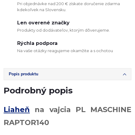
Pri objednávke nad 200 € získate doručenie zdarma
kdekoľvek na Slovensku.
Len overené značky
Produkty od dodávateľov, ktorým dôverujeme.
Rýchla podpora
Na vaše otázky reagujeme okamžite a s ochotou
Popis produktu
Podrobný popis
Liaheň
na vajcia PL MASCHINE
RAPTOR140