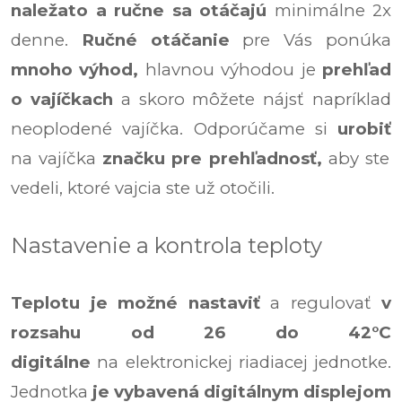
naležato
a ručne sa otáčajú
minimálne 2x
denne.
Ručné otáčanie
pre Vás ponúka
mnoho výhod,
hlavnou výhodou je
prehľad
o vajíčkach
a skoro môžete nájsť napríklad
neoplodené vajíčka.
Odporúčame si
urobiť
na vajíčka
značku pre prehľadnosť,
aby ste
vedeli, ktoré vajcia ste už otočili.
Nastavenie a kontrola teploty
Teplotu je možné nastaviť
a regulovať
v
rozsahu od 26 do 42°C
digitálne
na
elektronickej riadiacej jednotke.
Jednotka
je vybavená digitálnym displejom