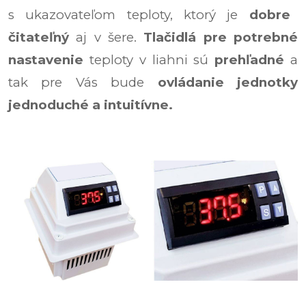
s ukazovateľom teploty, ktorý je
dobre
čitateľný
aj v šere.
Tlačidlá pre potrebné
nastavenie
teploty v liahni sú
prehľadné
a
tak pre Vás bude
ovládanie jednotky
jednoduché a intuitívne.