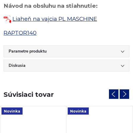
Návod na obsluhu na stiahnutie:
Liaheň na vajcia PL MASCHINE
RAPTOR140
Parametre produktu
Diskusia
Súvisiaci tovar
Novinka
Novinka