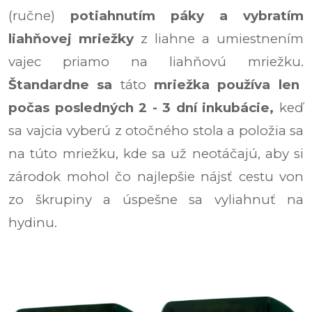
(ručne)
potiahnutím páky a vybratím
liahňovej mriežky
z liahne a umiestnením
vajec priamo na liahňovú mriežku.
Štandardne sa
táto
mriežka používa len
počas posledných 2 - 3 dní inkubácie,
keď
sa vajcia vyberú z otočného stola a položia sa
na túto mriežku, kde sa už neotáčajú, aby si
zárodok mohol čo najlepšie nájsť cestu von
zo škrupiny a úspešne sa vyliahnuť na
hydinu.