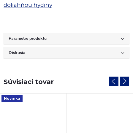
doliahňou hydiny
Parametre produktu
Diskusia
Súvisiaci tovar
Novinka