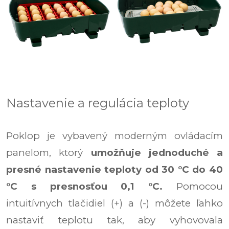
Nastavenie a regulácia teploty
Poklop je vybavený moderným ovládacím
panelom, ktorý
umožňuje jednoduché a
presné nastavenie teploty od 30 °C do 40
°C s presnosťou 0,1 °C.
Pomocou
intuitívnych tlačidiel (+) a (-) môžete ľahko
nastaviť teplotu tak, aby vyhovovala