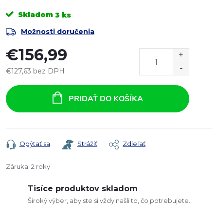
Skladom
3 ks
Možnosti doručenia
€156,99
€127,63 bez DPH
Jednotková
cena:
PRIDAŤ DO KOŠÍKA
Opýtať sa
Strážiť
Zdieľať
Záruka
:
2 roky
Tisíce produktov skladom
Široký výber, aby ste si vždy našli to, čo potrebujete.