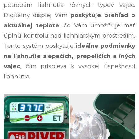
potrebám liahnutia rôznych typov vajec.
Digitálny displej Vám
poskytuje prehľad o
aktuálnej teplote
, čo Vám umožňuje mať
úplnú kontrolu nad liahniarskym prostredím.
Tento systém poskytuje
ideálne podmienky
na liahnutie slepačích, prepeličích a iných
vajec
, čím prispieva k vysokej úspešnosti
liahnutia.