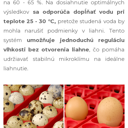
na 60 - 65 %. Na dosiahnutie optimálnych
výsledkov
sa odporúča dopĺňať vodu pri
teplote 25 - 30 °C,
pretože studená voda by
mohla narušiť podmienky v liahni. Tento
systém
umožňuje jednoduchú reguláciu
vlhkosti bez otvorenia liahne
, čo pomáha
udržiavať stabilnú mikroklímu na ideálne
liahnutie.