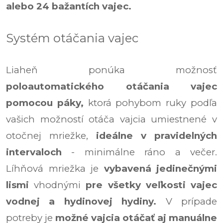
alebo 24 bažantích vajec.
Systém otáčania vajec
Liaheň ponúka možnosť
poloautomatického otáčania vajec
pomocou páky,
ktorá pohybom ruky podľa
vašich možností otáča vajcia umiestnené v
otočnej mriežke,
ideálne v pravidelných
intervaloch
- minimálne ráno a večer.
Líhňová mriežka je
vybavená jedinečnými
lismi
vhodnými
pre všetky veľkosti vajec
vodnej a hydinovej hydiny.
V prípade
potreby je
možné vajcia otáčať aj manuálne