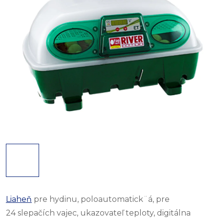
Liaheň
pre hydinu, poloautomatick¨á, pre
24 slepačích vajec, ukazovateľ teploty, digitálna