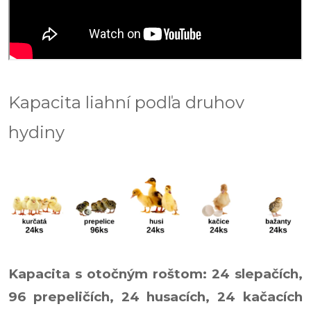
Kapacita liahní podľa druhov
hydiny
Kapacita s otočným roštom: 24 slepačích,
96 prepeličích, 24 husacích, 24 kačacích