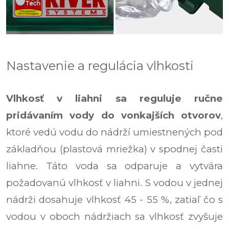
Nastavenie a regulácia vlhkosti
Vlhkosť v liahni sa reguluje ručne
pridávaním vody do vonkajších otvorov
,
ktoré vedú vodu do nádrží umiestnených pod
základňou (plastová mriežka) v spodnej časti
liahne. Táto voda sa odparuje a vytvára
požadovanú vlhkosť v liahni. S vodou v jednej
nádrži dosahuje vlhkosť 45 - 55 %, zatiaľ čo s
vodou v oboch nádržiach sa vlhkosť zvyšuje