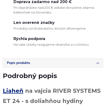
Doprava zadarmo nad 200 €
Pri objednávke nad 200 € získate doručenie zdarma
kdekoľvek na Slovensku.
Len overené značky
Produkty od dodávateľov, ktorým dôverujeme.
Rýchla podpora
Na vaše otázky reagujeme okamžite a s ochotou
Popis produktu
Podrobný popis
Liaheň
na vajcia RIVER SYSTEMS
ET 24 - s doliahňou hydiny