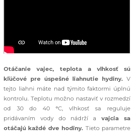
Otáčanie vajec, teplota a vlhkosť sú
kľúčové pre úspešné liahnutie hydiny.
V
tejto liahni máte nad týmito faktormi úplnú
kontrolu. Teplotu možno nastaviť v rozmedzí
od 30 do 40 °C, vlhkosť sa reguluje
pridávaním vody do nádrží a
vajcia sa
otáčajú každé dve hodiny.
Tieto parametre