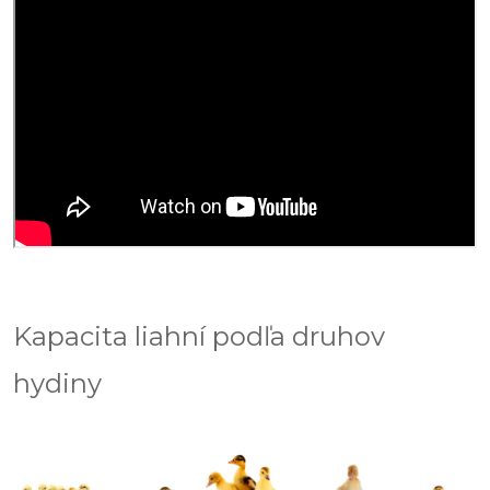
Kapacita liahní podľa druhov
hydiny