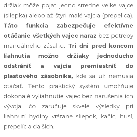
držiak môže pojať jedno stredne veľké vajce
(sliepka) alebo až štyri malé vajcia (prepelica).
Táto funkcia zabezpečuje efektívne
otáčanie všetkých vajec naraz
bez potreby
manuálneho zásahu.
Tri dni pred koncom
liahnutia možno držiaky jednoducho
odstrániť a vajcia premiestniť do
plastového zásobníka,
kde sa už nemusia
otáčať. Tento praktický systém umožňuje
dokonalé vyliahnutie vajec bez narušenia ich
vývoja, čo zaručuje skvelé výsledky pri
liahnutí hydiny vrátane sliepok, kačíc, husí,
prepelíc a ďalších.