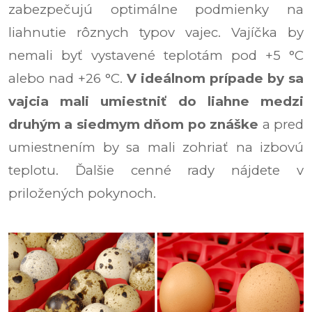
zabezpečujú optimálne podmienky na
liahnutie rôznych typov vajec. Vajíčka by
nemali byť vystavené teplotám pod +5 °C
alebo nad +26 °C.
V ideálnom prípade by sa
vajcia mali umiestniť do liahne medzi
druhým a siedmym dňom po znáške
a pred
umiestnením by sa mali zohriať na izbovú
teplotu. Ďalšie cenné rady nájdete v
priložených pokynoch.