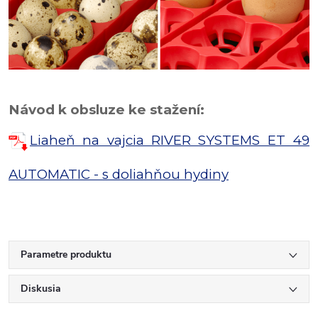
Návod k obsluze ke stažení:
Liaheň na vajcia RIVER SYSTEMS ET 49
AUTOMATIC - s doliahňou hydiny
Parametre produktu
Diskusia