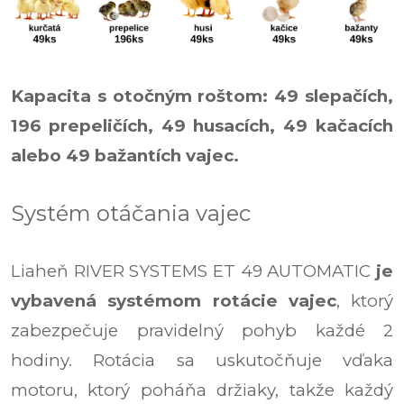
Kapacita s otočným roštom: 49 slepačích,
196 prepeličích, 49 husacích, 49 kačacích
alebo 49 bažantích vajec.
Systém otáčania vajec
Liaheň RIVER SYSTEMS ET 49 AUTOMATIC
je
vybavená systémom rotácie vajec
, ktorý
zabezpečuje pravidelný pohyb každé 2
hodiny. Rotácia sa uskutočňuje vďaka
motoru, ktorý poháňa držiaky, takže každý