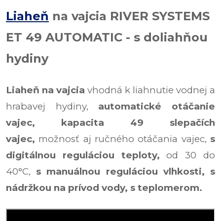
Liaheň
na vajcia RIVER SYSTEMS
ET 49 AUTOMATIC - s doliahňou
hydiny
Liaheň na vajcia
vhodná k
liahnutie vodnej a
hrabavej hydiny,
automatické otáčanie
vajec,
kapacita 49 slepačích
vajec,
možnosť aj ručného otáčania vajec,
s
digitálnou reguláciou teploty,
od 30 do
40°C,
s manuálnou reguláciou vlhkosti,
s
nádržkou na prívod vody,
s teplomerom.