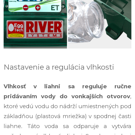
Nastavenie a regulácia vlhkosti
Vlhkosť v liahni sa reguluje ručne
pridávaním vody do vonkajších otvorov
,
ktoré vedú vodu do nádrží umiestnených pod
základňou (plastová mriežka) v spodnej časti
liahne. Táto voda sa odparuje a vytvára