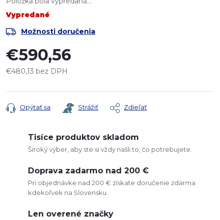
Položka bola vypredaná…
Vypredané
Možnosti doručenia
€590,56
€480,13 bez DPH
Jednotková
cena:
Opýtať sa
Strážiť
Zdieľať
Tisíce produktov skladom
Široký výber, aby ste si vždy našli to, čo potrebujete.
Doprava zadarmo nad 200 €
Pri objednávke nad 200 € získate doručenie zdarma
kdekoľvek na Slovensku.
Len overené značky