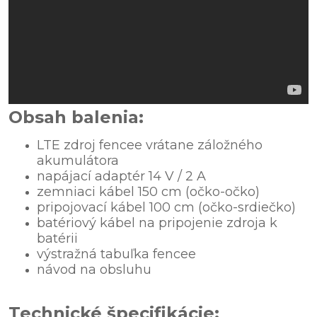
Obsah balenia:
LTE zdroj fencee vrátane záložného
akumulátora
napájací adaptér 14 V / 2 A
zemniaci kábel 150 cm (očko-očko)
pripojovací kábel 100 cm (očko-srdiečko)
batériový kábel na pripojenie zdroja k
batérii
výstražná tabuľka fencee
návod na obsluhu
Technické špecifikácie: