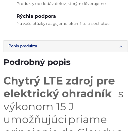
Produkty od dodávateľov, ktorým dôverujeme.
Rýchla podpora
Na vaše otázky reagujeme okamžite a s ochotou
Popis produktu
Podrobný popis
Chytrý LTE zdroj pre
elektrický ohradník
s
výkonom 15 J
umožňujúci
priame