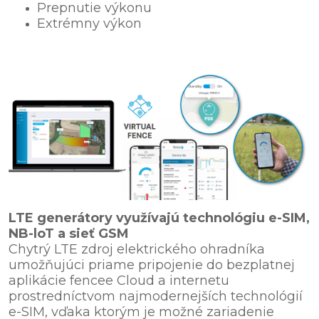
Prepnutie výkonu
Extrémny výkon
LTE generátory využívajú technológiu e-SIM,
NB-loT a sieť GSM
Chytrý LTE zdroj elektrického ohradníka
umožňujúci priame pripojenie do bezplatnej
aplikácie fencee Cloud a internetu
prostredníctvom najmodernejších technológií
e-SIM, vďaka ktorým je možné zariadenie