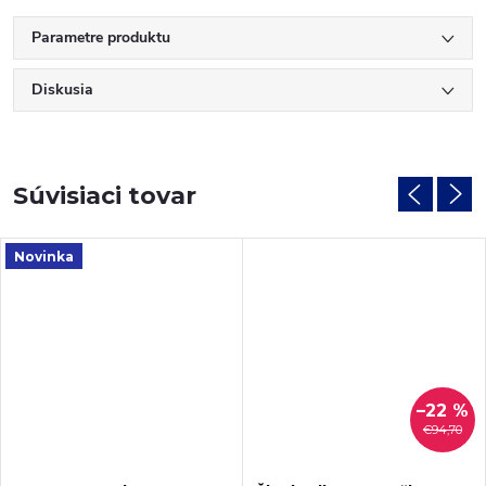
Parametre produktu
Diskusia
Súvisiaci tovar
Novinka
–22 %
€94,70