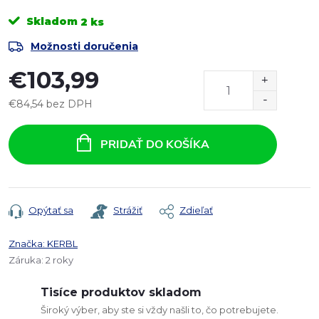
Skladom
2 ks
Možnosti doručenia
€103,99
€84,54 bez DPH
Jednotková
cena:
PRIDAŤ DO KOŠÍKA
Opýtať sa
Strážiť
Zdieľať
Značka:
KERBL
Záruka
:
2 roky
Tisíce produktov skladom
Široký výber, aby ste si vždy našli to, čo potrebujete.