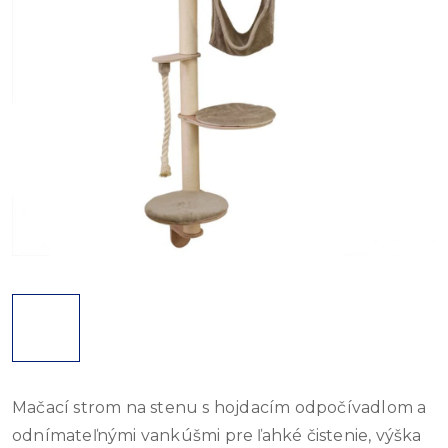
Mačací strom na stenu s hojdacím odpočívadlom a
odnímateľnými vankúšmi pre ľahké čistenie, výška