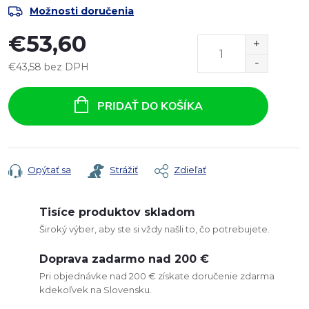
Možnosti doručenia
€53,60
€43,58 bez DPH
Jednotková
cena:
PRIDAŤ DO KOŠÍKA
Opýtať sa
Strážiť
Zdieľať
Tisíce produktov skladom
Široký výber, aby ste si vždy našli to, čo potrebujete.
Doprava zadarmo nad 200 €
Pri objednávke nad 200 € získate doručenie zdarma
kdekoľvek na Slovensku.