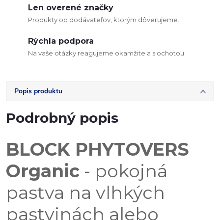
Len overené značky
Produkty od dodávateľov, ktorým dôverujeme.
Rýchla podpora
Na vaše otázky reagujeme okamžite a s ochotou
Popis produktu
Podrobný popis
BLOCK PHYTOVERS
Organic
- pokojná
pastva na vlhkých
pastvinách alebo