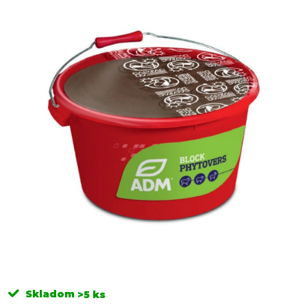
Skladom
>5 ks