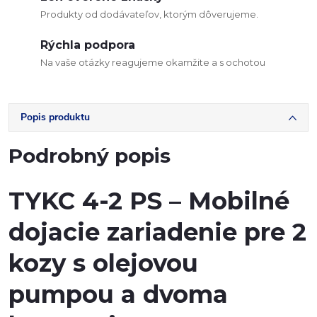
Produkty od dodávateľov, ktorým dôverujeme.
Rýchla podpora
Na vaše otázky reagujeme okamžite a s ochotou
Popis produktu
Podrobný popis
TYKC 4-2 PS – Mobilné
dojacie zariadenie pre 2
kozy s olejovou
pumpou a dvoma