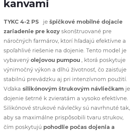
kanvami
TYKC 4-2 PS
je
špičkové mobilné dojacie
zariadenie pre kozy
skonštruované pre
náročných farmárov, ktorí hľadajú efektívne a
spoľahlivé riešenie na dojenie. Tento model je
vybavený
olejovou pumpou
, ktorá poskytuje
výnimočný výkon a dlhú životnosť, čo zaisťuje
stabilnú prevádzku aj pri intenzívnom použití.
Vďaka
silikónovým štrukovým návliečkam
je
dojenie šetrné k zvieratám a vysoko efektívne.
Silikónové strukové návlečky sú navrhnuté tak,
aby sa maximálne prispôsobili tvaru strukov,
čím poskytujú
pohodlie počas dojenia a