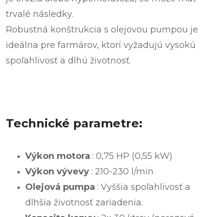
trvalé následky.
Robustná konštrukcia s olejovou pumpou je
ideálna pre farmárov, ktorí vyžadujú vysokú
spoľahlivosť a dlhú životnosť.
Technické parametre:
Výkon motora
: 0,75 HP (0,55 kW)
Výkon vývevy
: 210-230 l/min
Olejová pumpa
: Vyššia spoľahlivosť a
dlhšia životnosť zariadenia.