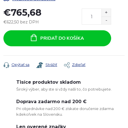
€765,68
€622,50 bez DPH
Jednotková
cena:
PRIDAŤ DO KOŠÍKA
Opýtať sa
Strážiť
Zdieľať
Tisíce produktov skladom
Široký výber, aby ste si vždy našli to, čo potrebujete.
Doprava zadarmo nad 200 €
Pri objednávke nad 200 € získate doručenie zdarma
kdekoľvek na Slovensku.
Len overené značky