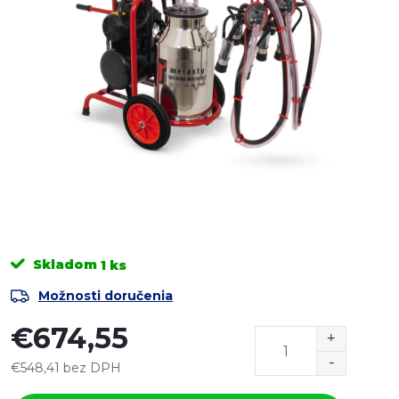
Skladom
1 ks
Možnosti doručenia
€674,55
€548,41 bez DPH
Jednotková