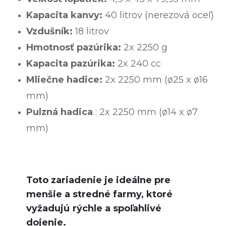
Kapacita kanvy:
40 litrov (nerezová oceľ)
Vzdušník:
18 litrov
Hmotnosť pazúrika:
2x 2250 g
Kapacita pazúrika:
2x 240 cc
Mliečne hadice:
2x 2250 mm (ø25 x ø16
mm)
Pulzná hadica
: 2x 2250 mm (ø14 x ø7
mm)
Toto zariadenie je ideálne pre
menšie a stredné farmy, ktoré
vyžadujú
rýchle a spoľahlivé
dojenie.