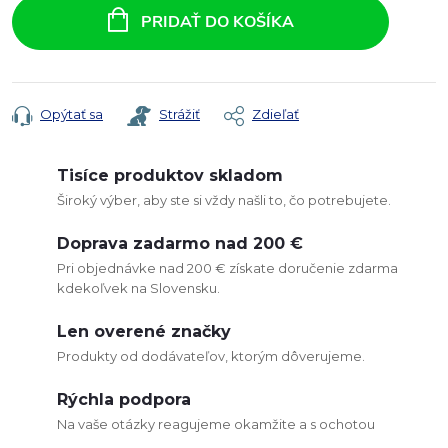
cena:
PRIDAŤ DO KOŠÍKA
Opýtať sa
Strážiť
Zdieľať
Tisíce produktov skladom
Široký výber, aby ste si vždy našli to, čo potrebujete.
Doprava zadarmo nad 200 €
Pri objednávke nad 200 € získate doručenie zdarma
kdekoľvek na Slovensku.
Len overené značky
Produkty od dodávateľov, ktorým dôverujeme.
Rýchla podpora
Na vaše otázky reagujeme okamžite a s ochotou