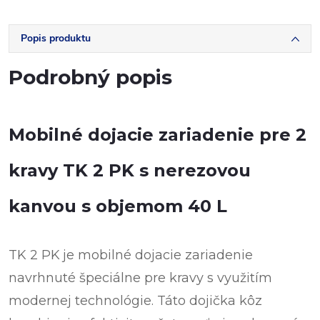
Popis produktu
Podrobný popis
Mobilné dojacie zariadenie pre 2
kravy TK 2 PK s nerezovou
kanvou s objemom 40 L
TK 2 PK
je mobilné dojacie zariadenie
navrhnuté špeciálne pre kravy s využitím
modernej technológie. Táto dojička kôz