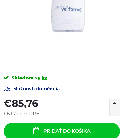
Skladom
>5 ks
Možnosti doručenia
€85,76
€69,72 bez DPH
Jednotková
cena:
PRIDAŤ DO KOŠÍKA