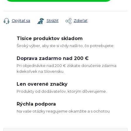
Opýtať sa
Strážiť
Zdieľať
Tisíce produktov skladom
Široký výber, aby ste si vždy našli to, čo potrebujete.
Doprava zadarmo nad 200 €
Pri objednávke nad 200 € získate doručenie zdarma
kdekoľvek na Slovensku.
Len overené značky
Produkty od dodávateľov, ktorým dôverujeme.
Rýchla podpora
Na vaše otázky reagujeme okamžite a s ochotou