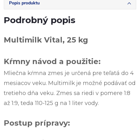
Popis produktu
Podrobný popis
Multimilk Vital, 25 kg
Kŕmny návod a použitie:
Mliečna kŕmna zmes je určená pre teľatá do 4
mesiacov veku.
Multimilk
je možné podávať od
tretieho dňa veku. Zmes sa riedi v pomere 1:8
až 1:9, teda 110-125 g na 1 liter vody.
Postup prípravy: