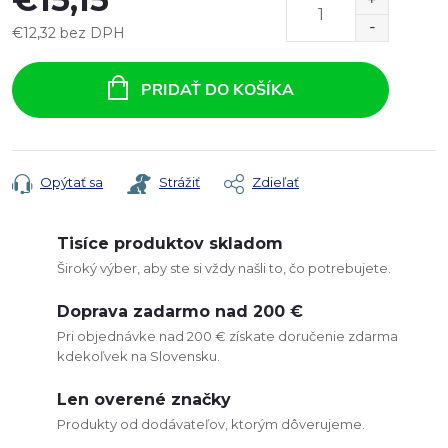
€12,32 bez DPH
Jednotková
cena:
PRIDAŤ DO KOŠÍKA
Opýtať sa
Strážiť
Zdieľať
Tisíce produktov skladom
Široký výber, aby ste si vždy našli to, čo potrebujete.
Doprava zadarmo nad 200 €
Pri objednávke nad 200 € získate doručenie zdarma
kdekoľvek na Slovensku.
Len overené značky
Produkty od dodávateľov, ktorým dôverujeme.