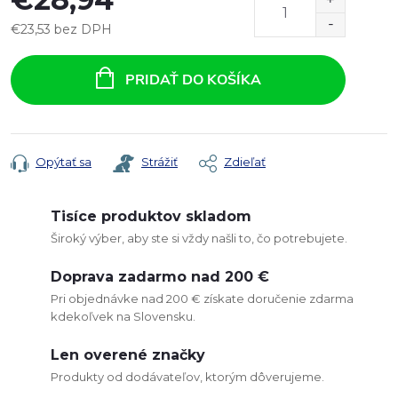
€23,53 bez DPH
Jednotková
cena:
PRIDAŤ DO KOŠÍKA
Opýtať sa
Strážiť
Zdieľať
Tisíce produktov skladom
Široký výber, aby ste si vždy našli to, čo potrebujete.
Doprava zadarmo nad 200 €
Pri objednávke nad 200 € získate doručenie zdarma
kdekoľvek na Slovensku.
Len overené značky
Produkty od dodávateľov, ktorým dôverujeme.