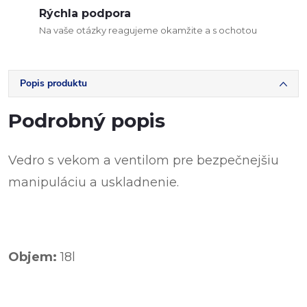
Rýchla podpora
Na vaše otázky reagujeme okamžite a s ochotou
Popis produktu
Podrobný popis
Vedro s vekom a ventilom pre bezpečnejšiu
manipuláciu a uskladnenie.
Objem:
18l