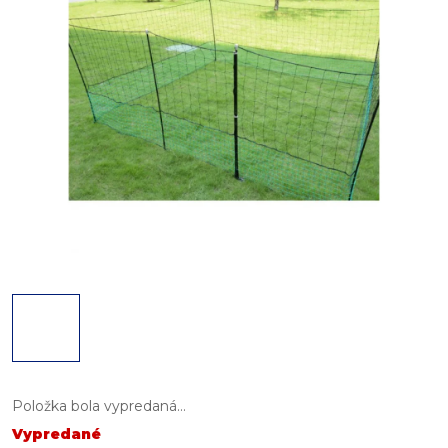
Položka bola vypredaná…
Vypredané