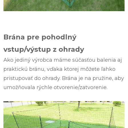
Brána pre pohodlný
vstup/výstup z ohrady
Ako jediný výrobca máme súčasťou balenia aj
praktickú bránu, vďaka ktorej môžete ľahko
pristupovať do ohrady. Brána je na pružine, aby
umožňovala rýchle otvorenie/zatvorenie.