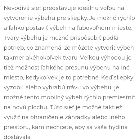
Nevodivá sieť predstavuje ideálnu voľbu na
vytvorenie výbehu pre sliepky. Je možné rýchlo
a ľahko postaviť výbeh na ľubovoľnom mieste.
Tvary výbehu je možné prispôsobiť podľa
potrieb, čo znamená, že môžete vytvoriť výbeh
takmer akéhokoľvek tvaru. Veľkou výhodou je
tiež možnosť ľahkého presunu výbehu na iné
miesto, kedykoľvek je to potrebné. Keď sliepky
vyzobú alebo vyhrabú trávu vo výbehu, je
možné tento mobilný výbeh rýchlo premiestniť
na novú plochu. Túto sieť je možné taktiež
využiť na ohraničenie záhradky alebo iného
priestoru, kam nechcete, aby sa vaša hydina
dostávala.