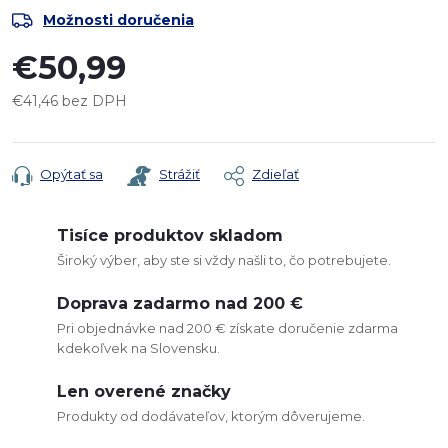
Možnosti doručenia
€50,99
€41,46 bez DPH
Jednotková
cena:
Opýtať sa
Strážiť
Zdieľať
Tisíce produktov skladom
Široký výber, aby ste si vždy našli to, čo potrebujete.
Doprava zadarmo nad 200 €
Pri objednávke nad 200 € získate doručenie zdarma
kdekoľvek na Slovensku.
Len overené značky
Produkty od dodávateľov, ktorým dôverujeme.