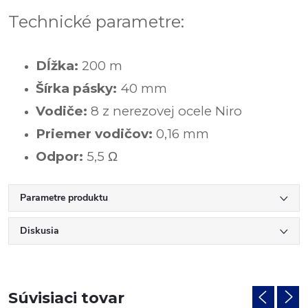
Technické parametre:
Dĺžka:
200 m
Šírka pásky:
40 mm
Vodiče:
8 z nerezovej ocele Niro
Priemer vodičov:
0,16 mm
Odpor:
5,5
Ω
Parametre produktu
Diskusia
Súvisiaci tovar