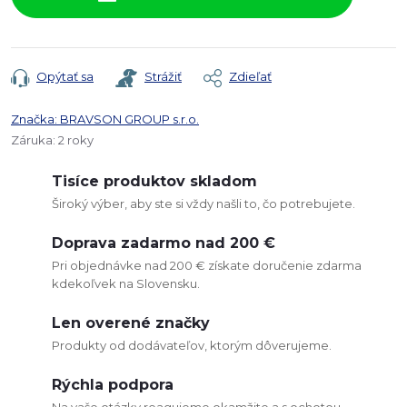
Opýtať sa
Strážiť
Zdieľať
Značka:
BRAVSON GROUP s.r.o.
Záruka
:
2 roky
Tisíce produktov skladom
Široký výber, aby ste si vždy našli to, čo potrebujete.
Doprava zadarmo nad 200 €
Pri objednávke nad 200 € získate doručenie zdarma
kdekoľvek na Slovensku.
Len overené značky
Produkty od dodávateľov, ktorým dôverujeme.
Rýchla podpora