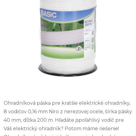
Ohradníková páska pre kratšie elektrické ohradníky,
8 vodičov 0,16 mm Niro z nerezovej ocele, šírka pásky
40 mm, dĺžka 200 m. Hľadáte jspoľahlivý vodič pre
Váš elektrický ohradník? Potom máme riešenie!