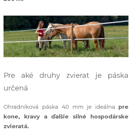
Pre aké druhy zvierat je páska
určená
Ohradníková páska 40 mm je ideálna
pre
kone, kravy a ďalšie silné hospodárske
zvieratá.