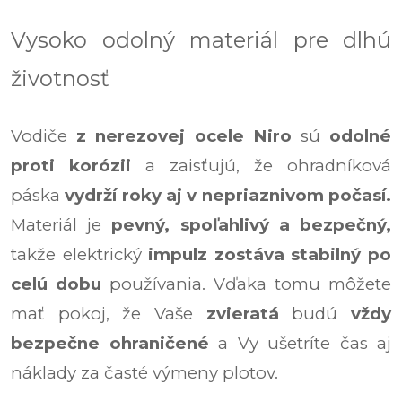
Vysoko odolný materiál pre dlhú
životnosť
Vodiče
z nerezovej ocele Niro
sú
odolné
proti korózii
a zaisťujú, že ohradníková
páska
vydrží roky aj v nepriaznivom počasí.
Materiál je
pevný, spoľahlivý a bezpečný,
takže elektrický
impulz zostáva stabilný po
celú dobu
používania. Vďaka tomu môžete
mať pokoj, že Vaše
zvieratá
budú
vždy
bezpečne ohraničené
a Vy ušetríte čas aj
náklady za časté výmeny plotov.