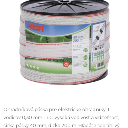
Ohradníková páska pre elektrické ohradníky, 11
vodičov 0,30 mm TriC, vysoká vodivosť a viditeľnosť,
šírka pásky 40 mm, dĺžka 200 m. Hľadáte spoľahlivý