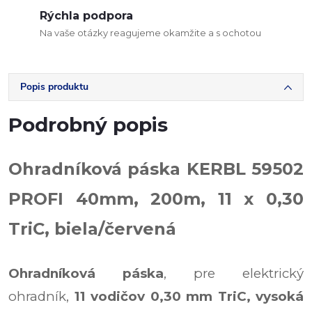
Rýchla podpora
Na vaše otázky reagujeme okamžite a s ochotou
Popis produktu
Podrobný popis
Ohradníková páska KERBL 59502
PROFI 40mm, 200m, 11 x 0,30
TriC, biela/červená
Ohradníková páska
,
pre elektrický
ohradník,
11 vodičov 0,30 mm TriC,
vysoká