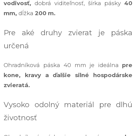
vodivosť,
dobrá viditeľnosť,
šírka pásky
40
mm,
dĺžka
200 m.
Pre aké druhy zvierat je páska
určená
Ohradníková páska 40 mm je ideálna
pre
kone, kravy a ďalšie silné hospodárske
zvieratá.
Vysoko odolný materiál pre dlhú
životnosť