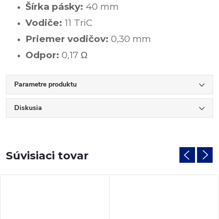
Šírka pásky:
40 mm
Vodiče:
11 TriC
Priemer vodičov:
0,30 mm
Odpor:
0,17
Ω
Parametre produktu
Diskusia
Súvisiaci tovar