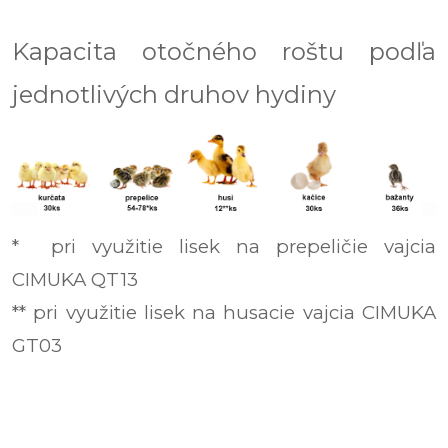
Kapacita otočného roštu podľa
jednotlivých druhov hydiny
* pri využitie lisek na prepeličie vajcia
CIMUKA QT13
** pri využitie lisek na husacie vajcia CIMUKA
GT03