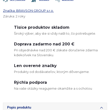
Značka:
BRAVSON GROUP s.r.o.
Záruka
:
2 roky
Tisíce produktov skladom
Široký výber, aby ste si vždy našli to, čo potrebujete.
Doprava zadarmo nad 200 €
Pri objednávke nad 200 € získate doručenie zdarma
kdekoľvek na Slovensku.
Len overené značky
Produkty od dodávateľov, ktorým dôverujeme.
Rýchla podpora
Na vaše otázky reagujeme okamžite a s ochotou
Popis produktu