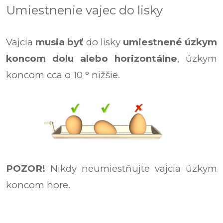
Umiestnenie vajec do lisky
Vajcia
musia byť
do lisky
umiestnené úzkym
koncom dolu alebo horizontálne
, úzkym
koncom cca o 10 ° nižšie.
POZOR!
Nikdy neumiestňujte vajcia úzkym
koncom hore.