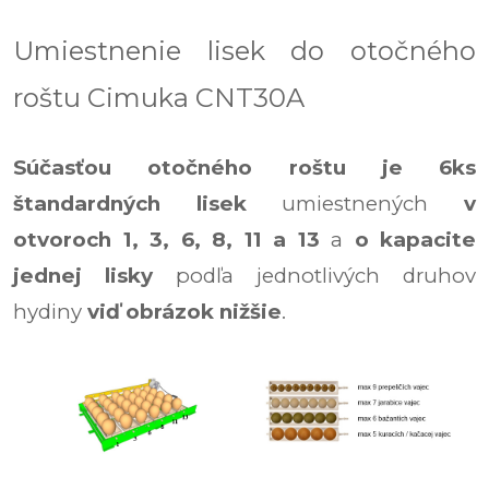
Umiestnenie lisek do otočného
roštu Cimuka CNT30A
Súčasťou otočného roštu je 6ks
štandardných lisek
umiestnených
v
otvoroch 1, 3, 6, 8, 11 a 13
a
o kapacite
jednej lisky
podľa jednotlivých druhov
hydiny
viď obrázok nižšie
.