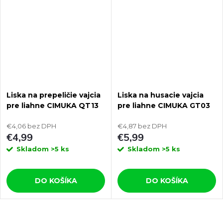
Liska na prepeličie vajcia
Liska na husacie vajcia
pre liahne CIMUKA QT13
pre liahne CIMUKA GT03
€4,06 bez DPH
€4,87 bez DPH
€4,99
€5,99
Skladom
>5 ks
Skladom
>5 ks
DO KOŠÍKA
DO KOŠÍKA