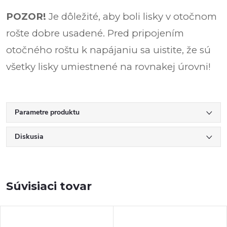
POZOR!
Je dôležité, aby boli lisky v otočnom
rošte dobre usadené. Pred pripojením
otočného roštu k napájaniu sa uistite, že sú
všetky lisky umiestnené na rovnakej úrovni!
Parametre produktu
Diskusia
Súvisiaci tovar