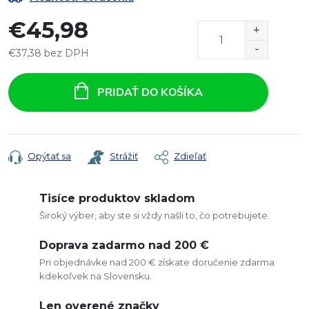
€45,98
€37,38 bez DPH
Jednotková
cena:
PRIDAŤ DO KOŠÍKA
Opýtať sa
Strážiť
Zdieľať
Tisíce produktov skladom
Široký výber, aby ste si vždy našli to, čo potrebujete.
Doprava zadarmo nad 200 €
Pri objednávke nad 200 € získate doručenie zdarma
kdekoľvek na Slovensku.
Len overené značky