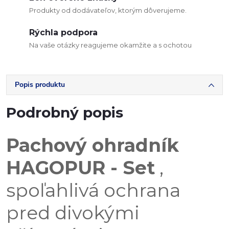
Produkty od dodávateľov, ktorým dôverujeme.
Rýchla podpora
Na vaše otázky reagujeme okamžite a s ochotou
Popis produktu
Podrobný popis
Pachový ohradník
HAGOPUR - Set
,
spoľahlivá ochrana
pred divokými