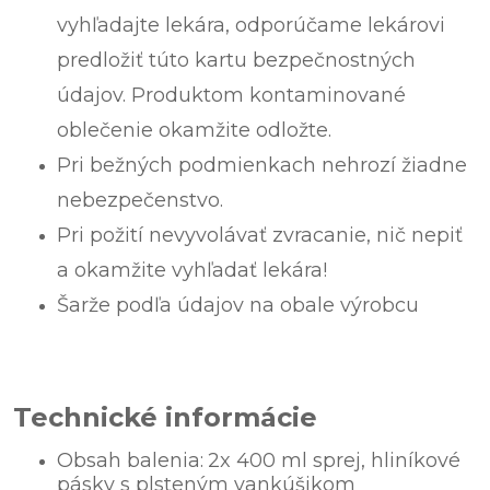
vyhľadajte lekára, odporúčame lekárovi
predložiť túto kartu bezpečnostných
údajov. Produktom kontaminované
oblečenie okamžite odložte.
Pri bežných podmienkach nehrozí žiadne
nebezpečenstvo.
Pri požití nevyvolávať zvracanie, nič nepiť
a okamžite vyhľadať lekára!
Šarže podľa údajov na obale výrobcu
Technické informácie
Obsah balenia:
2x 400 ml sprej, hliníkové
pásky s plsteným vankúšikom