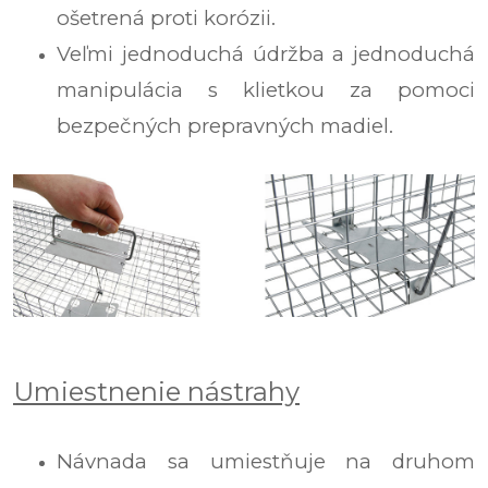
ošetrená proti korózii.
Veľmi jednoduchá údržba a jednoduchá
manipulácia s klietkou za pomoci
bezpečných prepravných madiel.
Umiestnenie nástrahy
Návnada sa umiestňuje na druhom