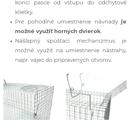
konci pasce od vstupu do odchytové
klietky.
Pre pohodlné umiestnenie návnady
je
možné využiť horných dvierok
.
Nášľapný spúšťací mechanizmus je
možné využiť na umiestnenie nástrahy,
napr. vajec do pripravených otvorov.