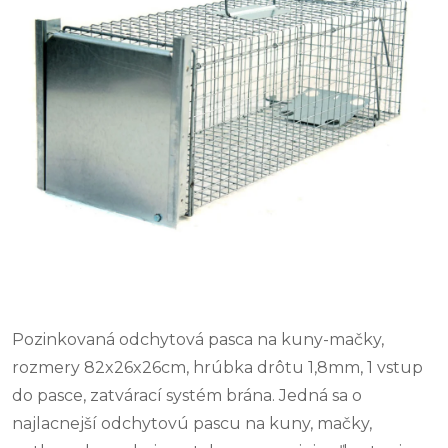
Pozinkovaná odchytová pasca na kuny-mačky,
rozmery 82x26x26cm, hrúbka drôtu 1,8mm, 1 vstup
do pasce, zatvárací systém brána. Jedná sa o
najlacnejší odchytovú pascu na kuny, mačky,