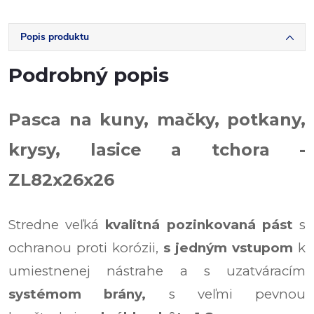
Popis produktu
Podrobný popis
Pasca na kuny, mačky, potkany,
krysy, lasice a tchora -
ZL82x26x26
Stredne veľká
kvalitná pozinkovaná pást
s
ochranou proti korózii,
s jedným vstupom
k
umiestnenej nástrahe a s uzatváracím
systémom brány,
s veľmi pevnou