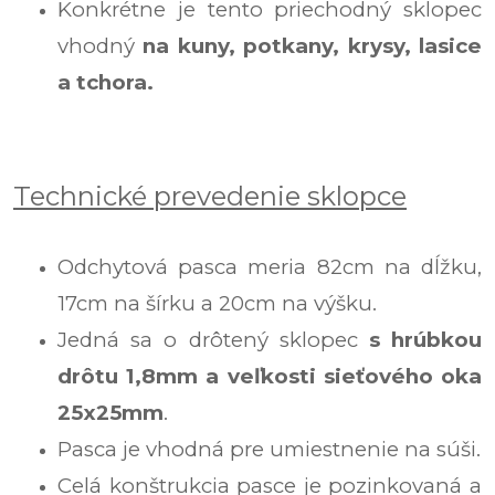
Konkrétne je tento priechodný sklopec
vhodný
na kuny, potkany, krysy, lasice
a tchora.
Technické prevedenie sklopce
Odchytová pasca meria 82cm na dĺžku,
17cm na šírku a 20cm na výšku.
Jedná sa o drôtený sklopec
s hrúbkou
drôtu 1,8mm a veľkosti sieťového oka
25x25mm
.
Pasca je vhodná pre umiestnenie na súši.
Celá konštrukcia pasce je pozinkovaná a