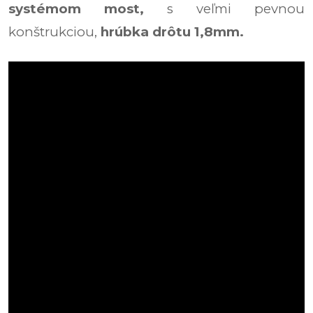
systémom most,
s veľmi pevnou
konštrukciou,
hrúbka drôtu 1,8mm.