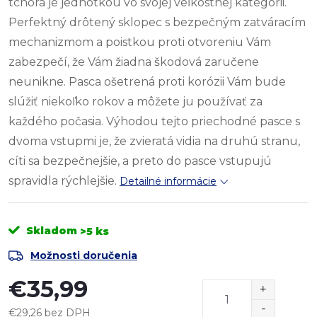
tchora je jednotkou vo svojej veľkostnej kategórii.
Perfektný drôtený sklopec s bezpečným zatváracím
mechanizmom a poistkou proti otvoreniu Vám
zabezpečí, že Vám žiadna škodová zaručene
neunikne. Pasca ošetrená proti korózii Vám bude
slúžiť niekoľko rokov a môžete ju používať za
každého počasia. Výhodou tejto priechodné pasce s
dvoma vstupmi je, že zvieratá vidia na druhú stranu,
cíti sa bezpečnejšie, a preto do pasce vstupujú
spravidla rýchlejšie.
Detailné informácie
Skladom
>5 ks
Možnosti doručenia
€35,99
€29,26 bez DPH