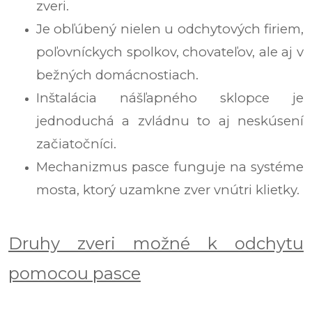
zveri.
Je obľúbený nielen u odchytových firiem,
poľovníckych spolkov, chovateľov, ale aj v
bežných domácnostiach.
Inštalácia nášľapného sklopce je
jednoduchá a zvládnu to aj neskúsení
začiatočníci.
Mechanizmus pasce funguje na systéme
mosta, ktorý uzamkne zver vnútri klietky.
Druhy zveri možné k odchytu
pomocou pasce