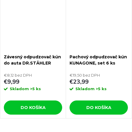
Závesný odpudzovač kún
Pachový odpudzovač kún
do auta DR.STÄHLER
KUNAGONE, set 6 ks
MARDER KUGELN
€8,12 bez DPH
€19,50 bez DPH
€9,99
€23,99
Skladom
>5 ks
Skladom
>5 ks
DO KOŠÍKA
DO KOŠÍKA