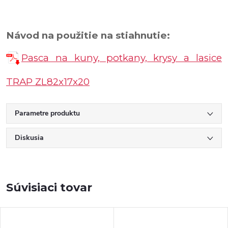
Návod na použitie na stiahnutie:
Pasca na kuny, potkany, krysy a lasice
TRAP ZL82x17x20
Parametre produktu
Diskusia
Súvisiaci tovar