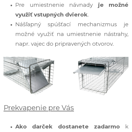
Pre umiestnenie návnady
je možné
využiť vstupných dvierok
.
Nášľapný spúšťací mechanizmus je
možné využiť na umiestnenie nástrahy,
napr. vajec do pripravených otvorov.
Prekvapenie pre Vás
Ako darček dostanete zadarmo
k