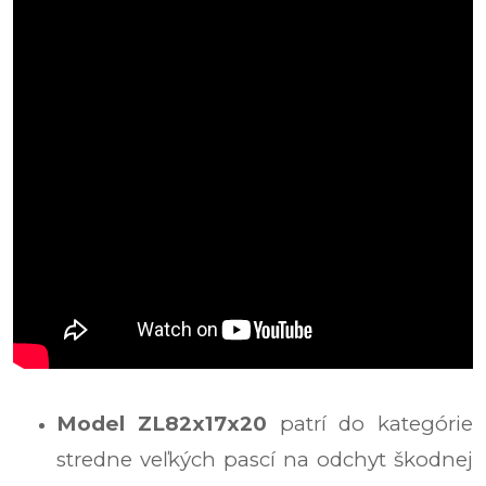
Model ZL82x17x20
patrí do kategórie
stredne veľkých pascí na odchyt škodnej