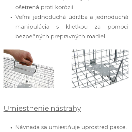
ošetrená proti korózii.
Veľmi jednoduchá údržba a jednoduchá
manipulácia s klietkou za pomoci
bezpečných prepravných madiel.
Umiestnenie nástrahy
Návnada sa umiestňuje uprostred pasce.