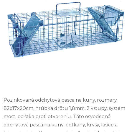
Pozinkovaná odchytová pasca na kuny, rozmery
82x17x20cm, hrúbka drôtu 1,8mm, 2 vstupy, systém
most, poistka proti otvoreniu. Táto osvedčená
odchytová pascá na kuny, potkany, krysy, lasice a