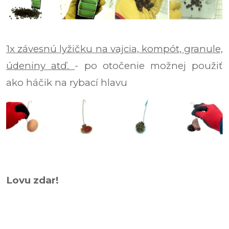
1x závesnú lyžičku na vajcia, kompót, granule,
údeniny atď.
- po otočenie možnej použiť
ako háčik na rybací hlavu
Lovu zdar!