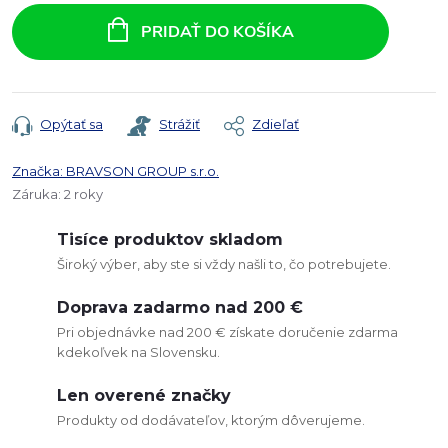
cena:
PRIDAŤ DO KOŠÍKA
Opýtať sa
Strážiť
Zdieľať
Značka:
BRAVSON GROUP s.r.o.
Záruka
:
2 roky
Tisíce produktov skladom
Široký výber, aby ste si vždy našli to, čo potrebujete.
Doprava zadarmo nad 200 €
Pri objednávke nad 200 € získate doručenie zdarma
kdekoľvek na Slovensku.
Len overené značky
Produkty od dodávateľov, ktorým dôverujeme.