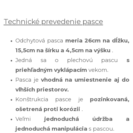
Technické prevedenie pasce
Odchytová pasca
meria 26cm na dĺžku,
15,5cm na šírku a 4,5cm na výšku
.
Jedná sa o plechovú pascu
s
priehľadným vyklápacím
vekom.
Pasca je
vhodná na umiestnenie aj do
vlhších priestorov.
Konštrukcia pasce je
pozinkovaná,
ošetrená proti korózii
.
Veľmi
jednoduchá údržba a
jednoduchá manipulácia
s pascou.