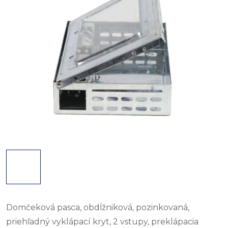
Domčeková pasca, obdĺžniková, pozinkovaná,
priehľadný vyklápací kryt, 2 vstupy, preklápacia