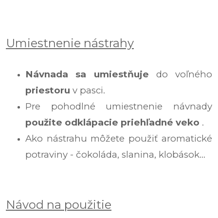
Umiestnenie nástrahy
Návnada sa umiestňuje
do voľného
priestoru
v pasci.
Pre pohodlné umiestnenie návnady
použite odklápacie priehľadné veko
.
Ako nástrahu môžete použiť aromatické
potraviny - čokoláda, slanina, klobások...
Návod na použitie