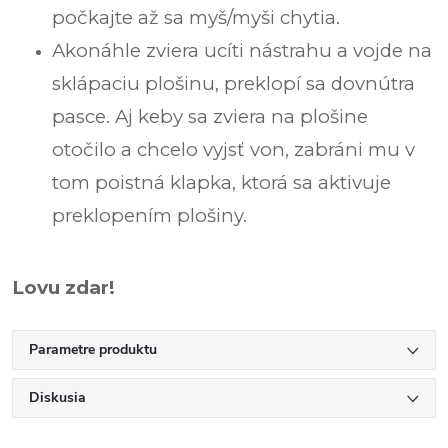
počkajte až sa myš/myši chytia.
Akonáhle zviera ucíti nástrahu a vojde na
sklápaciu plošinu, preklopí sa dovnútra
pasce.
Aj keby sa zviera na plošine
otočilo a chcelo vyjsť von, zabráni mu v
tom poistná klapka, ktorá sa aktivuje
preklopením plošiny.
Lovu zdar!
Parametre produktu
Diskusia