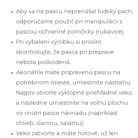
Aby sa na pascu neprenášal ľudský pach,
odporúčame použiť pri manipulácii s
pascou ochranné pomôcky (rukavice).
Pri vybalení výrobku si prosím
skontrolujte, že pasca pri preprave
nebola poškodená.
Akonáhle máte pripravenú pascu na
potrebnom mieste, umiestnite nástrahu.
Najprv otvorte výklopné priehľadné veko
a následne umiestnite na voľnú plochu
vo vnútri pasce návnadu (napríklad
chlieb, slaninu, salámu).
Veko zatvorte a máte hotové, už len