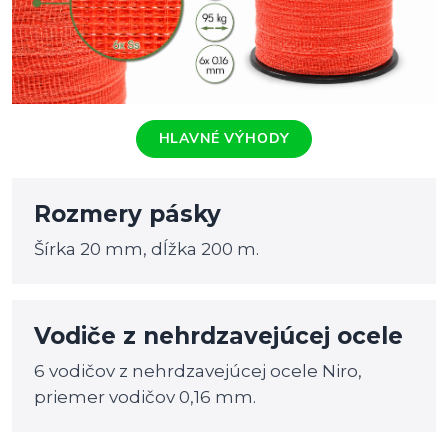
HLAVNÉ VÝHODY
Rozmery pásky
Šírka 20 mm, dĺžka 200 m.
Vodiče z nehrdzavejúcej ocele
6 vodičov z nehrdzavejúcej ocele Niro,
priemer vodičov 0,16 mm.