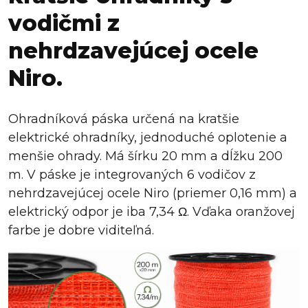
vodičmi z
nehrdzavejúcej ocele
Niro.
Ohradníková páska určená na kratšie
elektrické ohradníky, jednoduché oplotenie a
menšie ohrady. Má šírku 20 mm a dĺžku 200
m. V páske je integrovaných 6 vodičov z
nehrdzavejúcej ocele Niro (priemer 0,16 mm) a
elektrický odpor je iba 7,34 Ω. Vďaka oranžovej
farbe je dobre viditeľná.