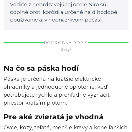
Vodiče z nehrdzavejúcej ocele Niro sú
odolné proti korózii a určené na dlhodobé
používanie aj v nepriaznivom počasí.
PODROBNÝ POPIS
Skryť
Na čo sa páska hodí
Páska je určená na kratšie elektrické
ohradníky a jednoduché oplotenie, keď
potrebujete rýchlo a prehľadne vyznačiť
priestor kratším plotom.
Pre aké zvieratá je vhodná
Ovce, kozy, teľatá, menšie kravy a kone ľahších