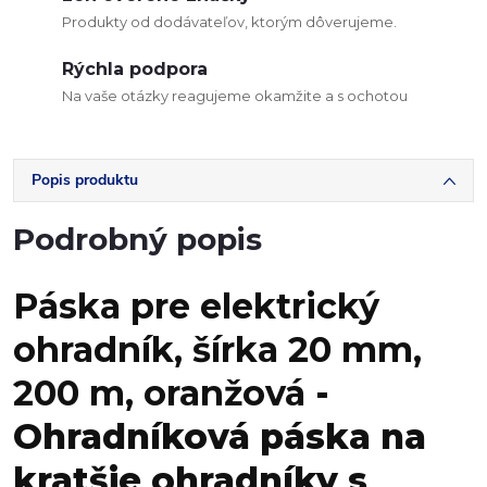
Produkty od dodávateľov, ktorým dôverujeme.
Rýchla podpora
Na vaše otázky reagujeme okamžite a s ochotou
Popis produktu
Podrobný popis
Páska pre elektrický
ohradník, šírka 20 mm,
200 m, oranžová
-
Ohradníková páska na
kratšie ohradníky s