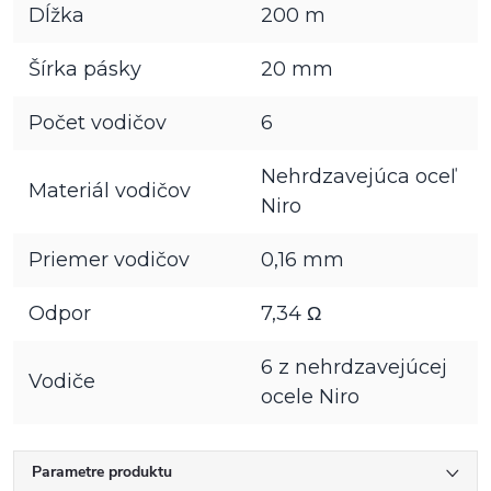
Dĺžka
200 m
Šírka pásky
20 mm
Počet vodičov
6
Nehrdzavejúca oceľ
Materiál vodičov
Niro
Priemer vodičov
0,16 mm
Odpor
7,34 Ω
6 z nehrdzavejúcej
Vodiče
ocele Niro
Parametre produktu