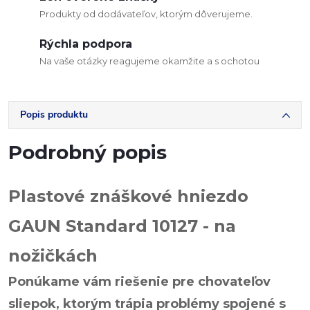
Produkty od dodávateľov, ktorým dôverujeme.
Rýchla podpora
Na vaše otázky reagujeme okamžite a s ochotou
Popis produktu
Podrobný popis
Plastové znáškové hniezdo
GAUN Standard 10127 - na
nožičkách
Ponúkame vám riešenie pre chovateľov
sliepok, ktorým trápia problémy spojené s