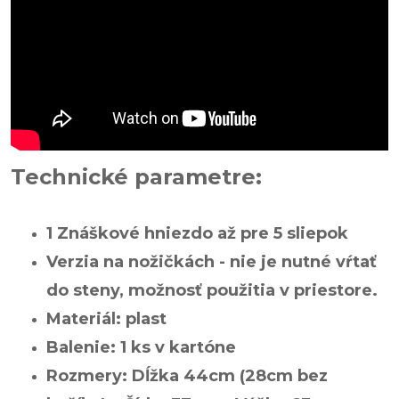
Technické parametre:
1 Znáškové hniezdo až pre 5 sliepok
Verzia na nožičkách - nie je nutné vŕtať
do steny, možnosť použitia v priestore.
Materiál: plast
Balenie: 1 ks v kartóne
Rozmery: Dĺžka 44cm (28cm bez