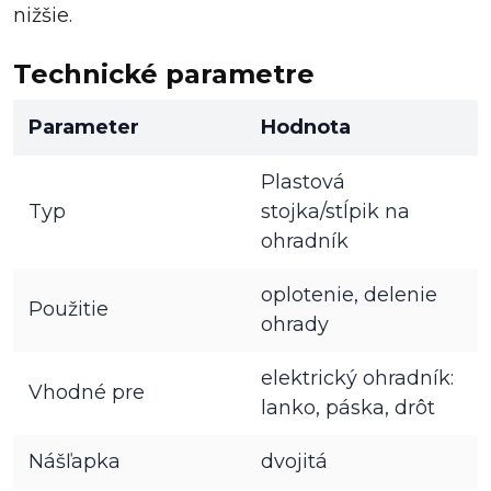
nižšie.
Technické parametre
Parameter
Hodnota
Plastová
Typ
stojka/stĺpik na
ohradník
oplotenie, delenie
Použitie
ohrady
elektrický ohradník:
Vhodné pre
lanko, páska, drôt
Nášľapka
dvojitá