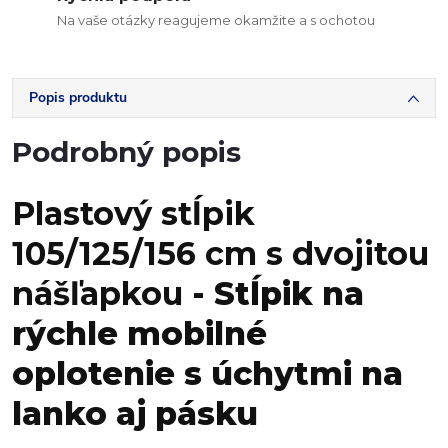
Na vaše otázky reagujeme okamžite a s ochotou
Popis produktu
Podrobný popis
Plastový stĺpik
105/125/156 cm s dvojitou
nášľapkou
- Stĺpik na
rýchle mobilné
oplotenie s úchytmi na
lanko aj pásku