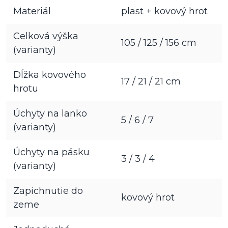
Materiál
plast + kovový hrot
Celková výška
105 / 125 / 156 cm
(varianty)
Dĺžka kovového
17 / 21 / 21 cm
hrotu
Úchyty na lanko
5 / 6 / 7
(varianty)
Úchyty na pásku
3 / 3 / 4
(varianty)
Zapichnutie do
kovový hrot
zeme