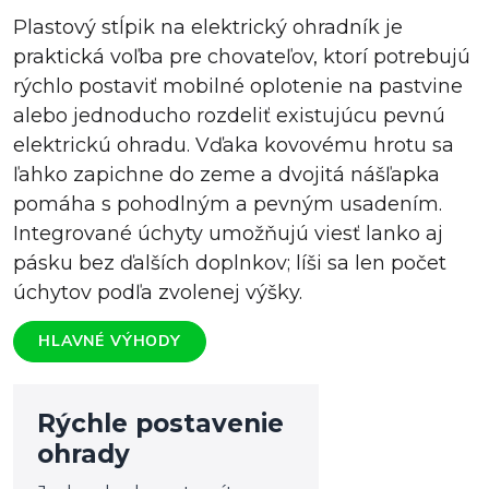
Plastový stĺpik na elektrický ohradník je
praktická voľba pre chovateľov, ktorí potrebujú
rýchlo postaviť mobilné oplotenie na pastvine
alebo jednoducho rozdeliť existujúcu pevnú
elektrickú ohradu. Vďaka kovovému hrotu sa
ľahko zapichne do zeme a dvojitá nášľapka
pomáha s pohodlným a pevným usadením.
Integrované úchyty umožňujú viesť lanko aj
pásku bez ďalších doplnkov; líši sa len počet
úchytov podľa zvolenej výšky.
HLAVNÉ VÝHODY
Rýchle postavenie
ohrady