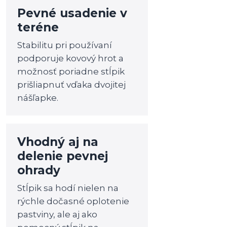
Pevné usadenie v
teréne
Stabilitu pri používaní
podporuje kovový hrot a
možnosť poriadne stĺpik
prišliapnuť vďaka dvojitej
nášľapke.
Vhodný aj na
delenie pevnej
ohrady
Stĺpik sa hodí nielen na
rýchle dočasné oplotenie
pastviny, ale aj ako