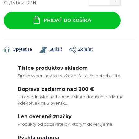
€1,33 bez DPH
Jednotková
cena:
PRIDAŤ DO KOŠÍKA
Opýtať sa
Strážiť
Zdieľať
Tisíce produktov skladom
Široký výber, aby ste si vždy našli to, čo potrebujete.
Doprava zadarmo nad 200 €
Pri objednávke nad 200 € získate doručenie zdarma
kdekoľvek na Slovensku.
Len overené značky
Produkty od dodávateľov, ktorým dôverujeme.
Rýchla podpora