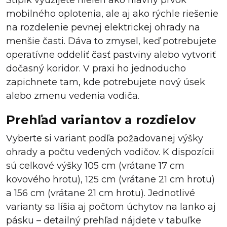
Stĺpik využijete nielen ako hlavný prvok
mobilného oplotenia, ale aj ako rýchle riešenie
na rozdelenie pevnej elektrickej ohrady na
menšie časti. Dáva to zmysel, keď potrebujete
operatívne oddeliť časť pastviny alebo vytvoriť
dočasný koridor. V praxi ho jednoducho
zapichnete tam, kde potrebujete nový úsek
alebo zmenu vedenia vodiča.
Prehľad variantov a rozdielov
Vyberte si variant podľa požadovanej výšky
ohrady a počtu vedených vodičov. K dispozícii
sú celkové výšky 105 cm (vrátane 17 cm
kovového hrotu), 125 cm (vrátane 21 cm hrotu)
a 156 cm (vrátane 21 cm hrotu). Jednotlivé
varianty sa líšia aj počtom úchytov na lanko aj
pásku – detailný prehľad nájdete v tabuľke