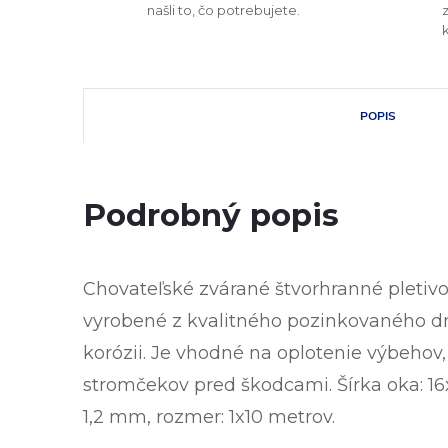
našli to, čo potrebujete.
POPIS
Podrobný popis
Chovateľské zvárané štvorhranné pleti
vyrobené z kvalitného pozinkovaného drô
korózii. Je vhodné na oplotenie výbehov,
stromčekov pred škodcami. Šírka oka: 1
1,2 mm, rozmer: 1x10 metrov.