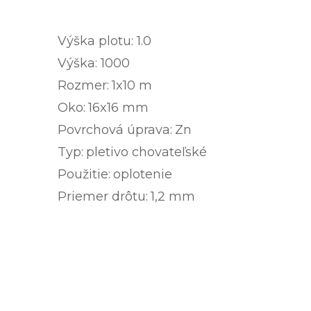
Výška plotu: 1.0
Výška: 1000
Rozmer:
1x10 m
Oko:
16x16 mm
Povrchová úprava:
Zn
Typ:
pletivo chovateľské
Použitie:
oplotenie
Priemer drôtu:
1,2 mm