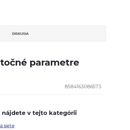
DISKUSIA
točné parametre
8584163086573
nájdete v tejto kategórii
a siete