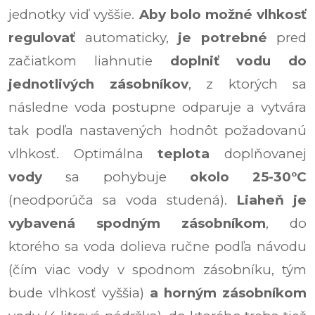
jednotky viď vyššie.
Aby bolo možné vlhkosť
regulovať
automaticky,
je potrebné
pred
začiatkom liahnutie
doplniť vodu
do
jednotlivých zásobníkov
, z ktorých sa
následne voda postupne odparuje a vytvára
tak podľa nastavených hodnôt požadovanú
vlhkosť. Optimálna
teplota
doplňovanej
vody
sa pohybuje
okolo 25-30°C
(neodporúča sa voda studená).
Liaheň je
vybavená spodným zásobníkom
, do
ktorého sa voda dolieva ručne podľa návodu
(čím viac vody v spodnom zásobníku, tým
bude vlhkosť vyššia)
a horným zásobníkom