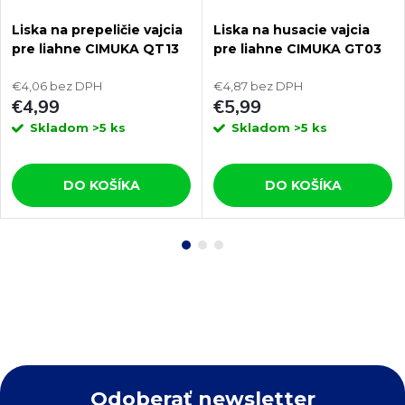
Liska na prepeličie vajcia
Liska na husacie vajcia
pre liahne CIMUKA QT13
pre liahne CIMUKA GT03
€4,06 bez DPH
€4,87 bez DPH
€4,99
€5,99
Skladom
>5 ks
Skladom
>5 ks
DO KOŠÍKA
DO KOŠÍKA
Odoberať newsletter