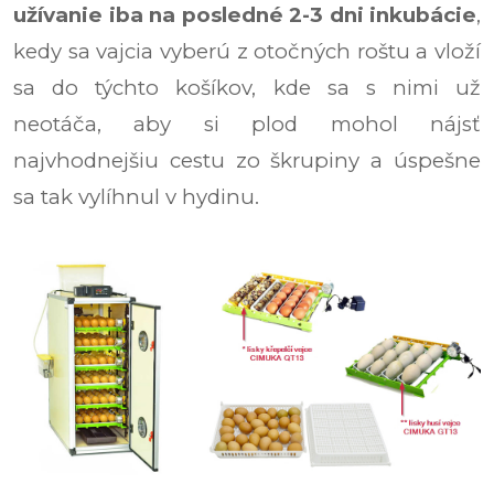
užívanie iba na posledné 2-3 dni inkubácie
,
kedy sa vajcia vyberú z otočných roštu a vloží
sa do týchto košíkov, kde sa s nimi už
neotáča, aby si plod mohol nájsť
najvhodnejšiu cestu zo škrupiny a úspešne
sa tak vylíhnul v hydinu.