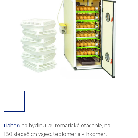
Liaheň
na hydinu, automatické otáčanie, na
180 slepačích vajec, teplomer a vlhkomer,