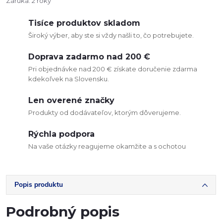
Záruka
:
2 roky
Tisíce produktov skladom
Široký výber, aby ste si vždy našli to, čo potrebujete.
Doprava zadarmo nad 200 €
Pri objednávke nad 200 € získate doručenie zdarma
kdekoľvek na Slovensku.
Len overené značky
Produkty od dodávateľov, ktorým dôverujeme.
Rýchla podpora
Na vaše otázky reagujeme okamžite a s ochotou
Popis produktu
Podrobný popis