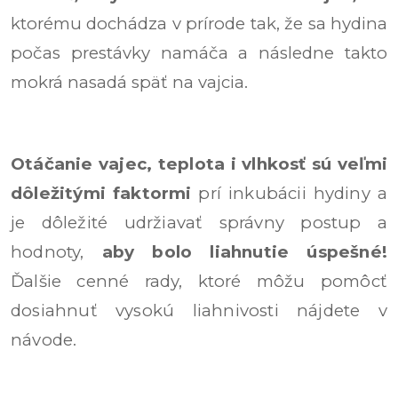
ktorému dochádza v prírode tak, že sa hydina
počas prestávky namáča a následne takto
mokrá nasadá späť na vajcia.
Otáčanie vajec, teplota i vlhkosť sú veľmi
dôležitými faktormi
prí inkubácii hydiny a
je dôležité udržiavať správny postup a
hodnoty,
aby bolo liahnutie úspešné!
Ďalšie cenné rady, ktoré môžu pomôcť
dosiahnuť vysokú liahnivosti nájdete v
návode.