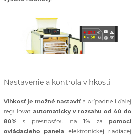
Nastavenie a kontrola vlhkosti
Vlhkosť je možné nastaviť
a prípadne i ďalej
regulovať
automaticky v rozsahu od 40 do
80%
s presnosťou na 1% za
pomoci
ovládacieho panela
elektronickej riadiacej