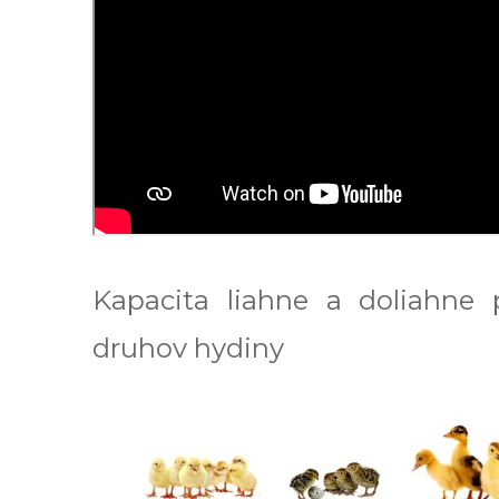
Kapacita liahne a doliahne 
druhov hydiny