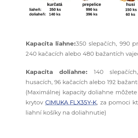
Kapacita liahne:
350 slepačích, 990 pr
240 kačacích alebo 480 bažantích vaje
Kapacita doliahne:
140 slepačích,
husacích, 96 kačacích alebo 192 bažantí
(Maximálnej kapacity doliahne môžete
krytov
CIMUKA FLX35Y-K
, za pomoci kt
liahní košíky na doliahnutie)