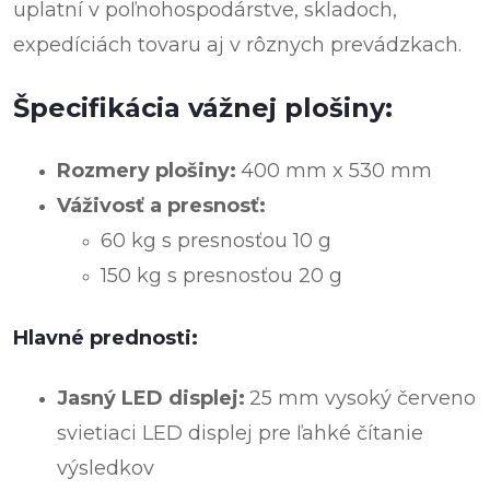
uplatní v poľnohospodárstve, skladoch,
expedíciách tovaru aj v rôznych prevádzkach.
Špecifikácia vážnej plošiny:
Rozmery plošiny:
400 mm x 530 mm
Váživosť a presnosť:
60 kg s presnosťou 10 g
150 kg s presnosťou 20 g
Hlavné prednosti:
Jasný LED displej:
25 mm vysoký červeno
svietiaci LED displej pre ľahké čítanie
výsledkov