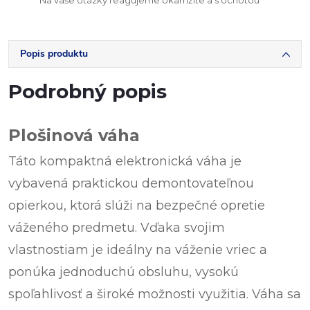
Na vaše otázky reagujeme okamžite a s ochotou
Popis produktu
Podrobný popis
Plošinová váha
Táto kompaktná elektronická váha je
vybavená praktickou demontovateľnou
opierkou, ktorá slúži na bezpečné opretie
váženého predmetu. Vďaka svojim
vlastnostiam je ideálny na váženie vriec a
ponúka jednoduchú obsluhu, vysokú
spoľahlivosť a široké možnosti využitia. Váha sa