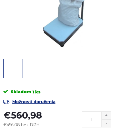
Skladom
1 ks
Možnosti doručenia
€560,98
€456,08 bez DPH