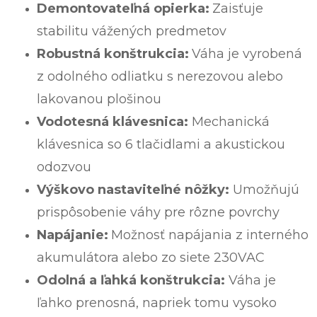
Demontovateľná opierka:
Zaisťuje
stabilitu vážených predmetov
Robustná konštrukcia:
Váha je vyrobená
z odolného odliatku s nerezovou alebo
lakovanou plošinou
Vodotesná klávesnica:
Mechanická
klávesnica so 6 tlačidlami a akustickou
odozvou
Výškovo nastaviteľné nôžky:
Umožňujú
prispôsobenie váhy pre rôzne povrchy
Napájanie:
Možnosť napájania z interného
akumulátora alebo zo siete 230VAC
Odolná a ľahká konštrukcia:
Váha je
ľahko prenosná, napriek tomu vysoko