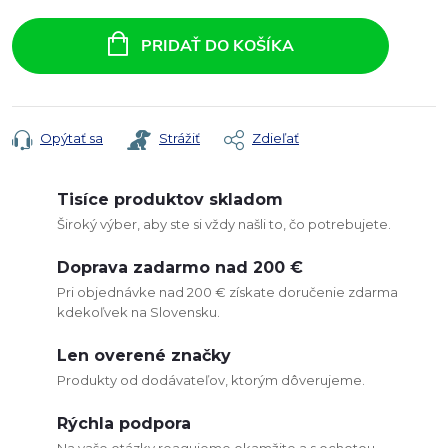
Jednotková
cena:
PRIDAŤ DO KOŠÍKA
Opýtať sa
Strážiť
Zdieľať
Tisíce produktov skladom
Široký výber, aby ste si vždy našli to, čo potrebujete.
Doprava zadarmo nad 200 €
Pri objednávke nad 200 € získate doručenie zdarma
kdekoľvek na Slovensku.
Len overené značky
Produkty od dodávateľov, ktorým dôverujeme.
Rýchla podpora