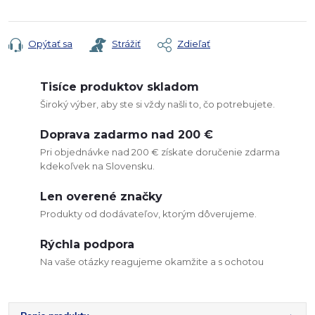
Jednotková
cena:
Opýtať sa
Strážiť
Zdieľať
Tisíce produktov skladom
Široký výber, aby ste si vždy našli to, čo potrebujete.
Doprava zadarmo nad 200 €
Pri objednávke nad 200 € získate doručenie zdarma
kdekoľvek na Slovensku.
Len overené značky
Produkty od dodávateľov, ktorým dôverujeme.
Rýchla podpora
Na vaše otázky reagujeme okamžite a s ochotou