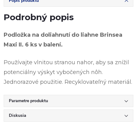
Popis produktu
Podrobný popis
Podložka na doliahnutí do liahne Brinsea
Maxi II. 6 ks v balení.
Používajte vlnitou stranou nahor, aby sa znížil
potenciálny výskyt vybočených nôh.
Jednorazové použitie. Recyklovateľný materiál.
Parametre produktu
Diskusia