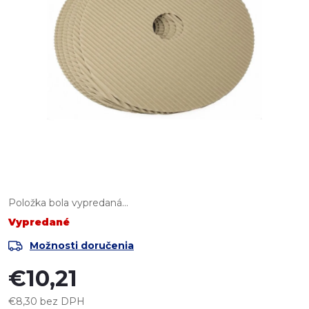
Položka bola vypredaná…
Vypredané
Možnosti doručenia
€10,21
€8,30 bez DPH