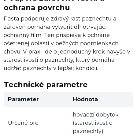
ochrana povrchu
Pasta podporuje zdravý rast paznechtu a
zároveň pomáha vytvoriť dlhotrvajúci
ochranný film. Ten prispieva k ochrane
ošetrenej oblasti v bežných podmienkach
chovu. V praxi ide o jednoduchý krok navyše v
starostlivosti o paznechty, ktorý pomáha
udržať paznechty v lepšej kondícii.
Technické parametre
Parameter
Hodnota
hovädzí dobytok
Určené pre
(starostlivosť o
paznechty)