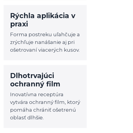
Rýchla aplikácia v
praxi
Forma postreku uľahčuje a
zrýchľuje nanášanie aj pri
ošetrovaní viacerých kusov.
Dlhotrvajúci
ochranný film
Inovatívna receptúra
vytvára ochranný film, ktorý
pomáha chrániť ošetrenú
oblasť dlhšie.