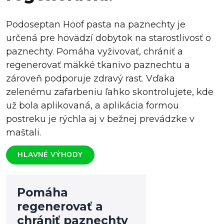
Podoseptan Hoof pasta na paznechty je
určená pre hovädzí dobytok na starostlivosť o
paznechty. Pomáha vyživovať, chrániť a
regenerovať mäkké tkanivo paznechtu a
zároveň podporuje zdravý rast. Vďaka
zelenému zafarbeniu ľahko skontrolujete, kde
už bola aplikovaná, a aplikácia formou
postreku je rýchla aj v bežnej prevádzke v
maštali.
HLAVNÉ VÝHODY
Pomáha
regenerovať a
chrániť paznechty