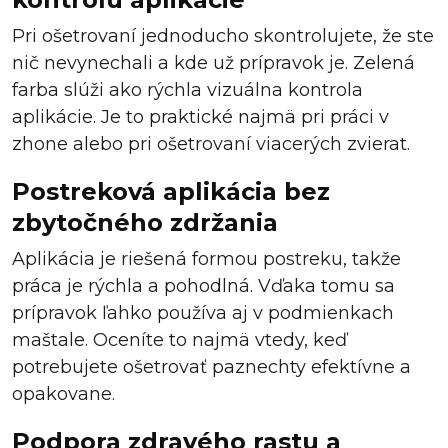
Pri ošetrovaní jednoducho skontrolujete, že ste
nič nevynechali a kde už prípravok je. Zelená
farba slúži ako rýchla vizuálna kontrola
aplikácie. Je to praktické najmä pri práci v
zhone alebo pri ošetrovaní viacerých zvierat.
Postreková aplikácia bez
zbytočného zdržania
Aplikácia je riešená formou postreku, takže
práca je rýchla a pohodlná. Vďaka tomu sa
prípravok ľahko používa aj v podmienkach
maštale. Oceníte to najmä vtedy, keď
potrebujete ošetrovať paznechty efektívne a
opakovane.
Podpora zdravého rastu a