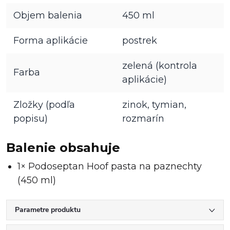
Objem balenia
450 ml
Forma aplikácie
postrek
zelená (kontrola
Farba
aplikácie)
Zložky (podľa
zinok, tymian,
popisu)
rozmarín
Balenie obsahuje
1× Podoseptan Hoof pasta na paznechty
(450 ml)
Parametre produktu