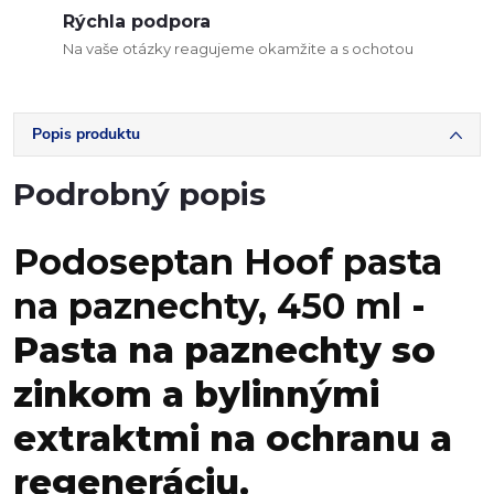
Rýchla podpora
Na vaše otázky reagujeme okamžite a s ochotou
Popis produktu
Podrobný popis
Podoseptan Hoof pasta
na paznechty, 450 ml
-
Pasta na paznechty so
zinkom a bylinnými
extraktmi na ochranu a
regeneráciu.