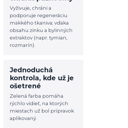
Vyživuje, chráni a
podporuje regeneráciu
mäkkého tkaniva; vďaka
obsahu zinku a bylinných
extraktov (napr. tymian,
rozmarín).
Jednoduchá
kontrola, kde už je
ošetrené
Zelená farba pomáha
rýchlo vidieť, na ktorých
miestach už bol prípravok
aplikovaný.