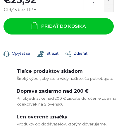
€19,45 bez DPH
Jednotková
cena:
PRIDAŤ DO KOŠÍKA
Opýtať sa
Strážiť
Zdieľať
Tisíce produktov skladom
Široký výber, aby ste si vždy našli to, čo potrebujete.
Doprava zadarmo nad 200 €
Pri objednávke nad 200 € získate doručenie zdarma
kdekoľvek na Slovensku.
Len overené značky
Produkty od dodávateľov, ktorým dôverujeme.