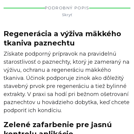
PODROBNÝ POPIS
Skryť
Regenerácia a výživa mäkkého
tkaniva paznechtu
Získate podporný prípravok na pravidelnú
starostlivosť o paznechty, ktorý je zameraný na
výživu, ochranu a regeneráciu mäkkého
tkaniva. Účinok podporuje zinok ako dôležitý
stavebný prvok pre regeneráciu a tiež bylinné
extrakty. V praxi sa hodí pri bežnom ošetrovaní
paznechtov u hovädzieho dobytka, keď chcete
podporiť ich kondíciu.
Zelené zafarbenie pre jasnú
kontrolu aplikácie