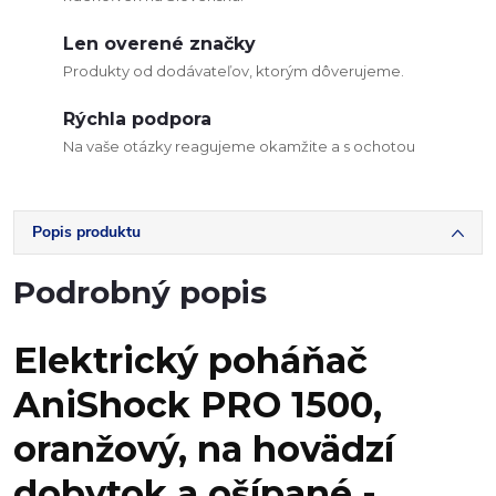
Len overené značky
Produkty od dodávateľov, ktorým dôverujeme.
Rýchla podpora
Na vaše otázky reagujeme okamžite a s ochotou
Popis produktu
Podrobný popis
Elektrický poháňač
AniShock PRO 1500,
oranžový, na hovädzí
dobytok a ošípané
-