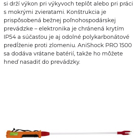
si drží výkon pri výkyvoch teplôt alebo pri práci
s mokrými zvieratami. Konštrukcia je
prispôsobená bežnej poľnohospodárskej
prevádzke – elektronika je chránená krytím
IP54 a súčasťou je aj odolné polykarbonátové
predĺženie proti zlomeniu. AniShock PRO 1500
sa dodáva vrátane batérií, takže ho môžete
hneď nasadiť do prevádzky.