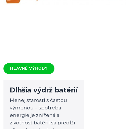
HLAVNÉ VÝHODY
Dlhšia výdrž batérií
Menej starostí s častou
výmenou – spotreba
energie je znížená a
životnosť batérií sa predĺži