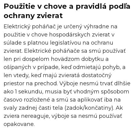
Použitie v chove a pravidlá podľa
ochrany zvierat
Elektrický poháňač je určený výhradne na
použitie v chove hospodárskych zvierat v
súlade s platnou legislatívou na ochranu
zvierat. Elektrické poháňače sa smú používať
len pri dospelom hovädzom dobytku a
ošípaných v prípade, keď odmietajú pohyb, a
len vtedy, keď majú zvieratá dostatočný
priestor na prechod. Výboje nesmú trvať dlhšie
ako 1 sekundu, musia byť vhodným spôsobom
časovo rozložené a smú sa aplikovať iba na
svaly zadnej časti tela (zadok/končatiny). Ak
zviera nereaguje, výboje sa nesmú používať
opakovane.