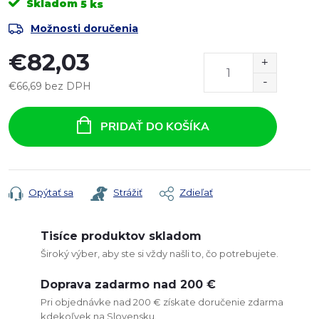
Skladom
5 ks
Možnosti doručenia
€82,03
€66,69 bez DPH
Jednotková
cena:
PRIDAŤ DO KOŠÍKA
Opýtať sa
Strážiť
Zdieľať
Tisíce produktov skladom
Široký výber, aby ste si vždy našli to, čo potrebujete.
Doprava zadarmo nad 200 €
Pri objednávke nad 200 € získate doručenie zdarma
kdekoľvek na Slovensku.