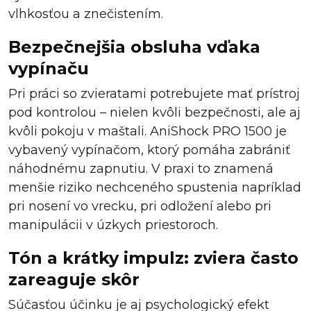
vlhkosťou a znečistením.
Bezpečnejšia obsluha vďaka
vypínaču
Pri práci so zvieratami potrebujete mať prístroj
pod kontrolou – nielen kvôli bezpečnosti, ale aj
kvôli pokoju v maštali. AniShock PRO 1500 je
vybavený vypínačom, ktorý pomáha zabrániť
náhodnému zapnutiu. V praxi to znamená
menšie riziko nechceného spustenia napríklad
pri nosení vo vrecku, pri odložení alebo pri
manipulácii v úzkych priestoroch.
Tón a krátky impulz: zviera často
zareaguje skôr
Súčasťou účinku je aj psychologický efekt