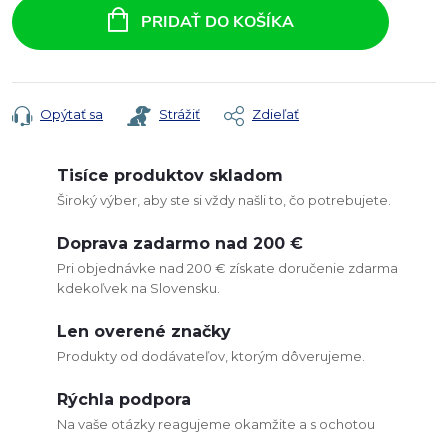
cena:
PRIDAŤ DO KOŠÍKA
Opýtať sa
Strážiť
Zdieľať
Tisíce produktov skladom
Široký výber, aby ste si vždy našli to, čo potrebujete.
Doprava zadarmo nad 200 €
Pri objednávke nad 200 € získate doručenie zdarma
kdekoľvek na Slovensku.
Len overené značky
Produkty od dodávateľov, ktorým dôverujeme.
Rýchla podpora
Na vaše otázky reagujeme okamžite a s ochotou