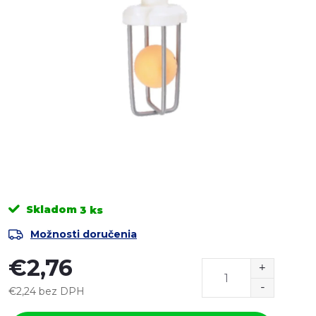
Skladom
3 ks
Možnosti doručenia
€2,76
€2,24 bez DPH
Jednotková