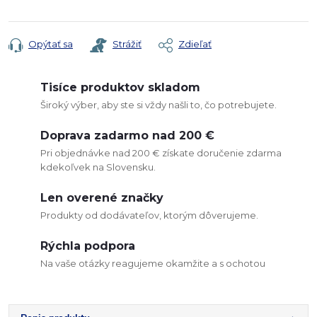
Jednotková
cena:
Opýtať sa
Strážiť
Zdieľať
Tisíce produktov skladom
Široký výber, aby ste si vždy našli to, čo potrebujete.
Doprava zadarmo nad 200 €
Pri objednávke nad 200 € získate doručenie zdarma
kdekoľvek na Slovensku.
Len overené značky
Produkty od dodávateľov, ktorým dôverujeme.
Rýchla podpora
Na vaše otázky reagujeme okamžite a s ochotou