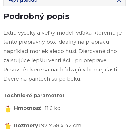
Popis produktu
Podrobný popis
Extra vysoký a veľký model, vďaka ktorému je
tento prepravný box ideálny na prepravu
napríklad moriek alebo husí. Dierované dno
zaisťujúce lepšiu ventiláciu pri preprave.
Posuvné dvere sa nachádzajú v hornej časti.
Dvere na pántoch sú po boku.
Technické parametre:
Hmotnosť
: 11,6 kg
Rozmery:
97 x 58 x 42 cm.