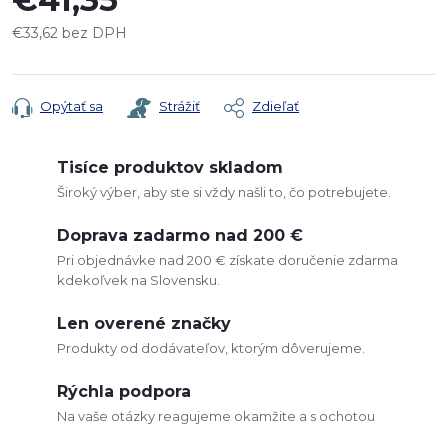
€33,62 bez DPH
Jednotková
cena:
Opýtať sa
Strážiť
Zdieľať
Tisíce produktov skladom
Široký výber, aby ste si vždy našli to, čo potrebujete.
Doprava zadarmo nad 200 €
Pri objednávke nad 200 € získate doručenie zdarma
kdekoľvek na Slovensku.
Len overené značky
Produkty od dodávateľov, ktorým dôverujeme.
Rýchla podpora
Na vaše otázky reagujeme okamžite a s ochotou