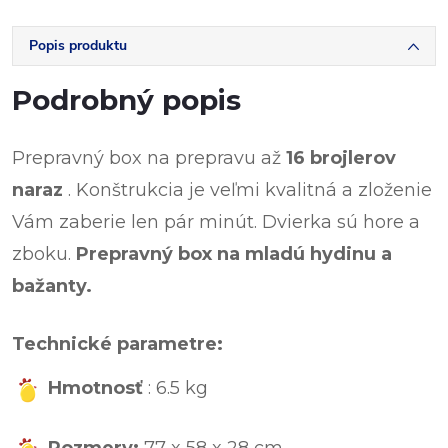
Popis produktu
Podrobný popis
Prepravný box na prepravu až
16 brojlerov
naraz
. Konštrukcia je veľmi kvalitná a zloženie
Vám zaberie len pár minút. Dvierka sú hore a
zboku.
Prepravný box na mladú hydinu a
bažanty.
Technické parametre:
Hmotnosť
: 6.5 kg
Rozmery:
77 x 58 x 28 cm.