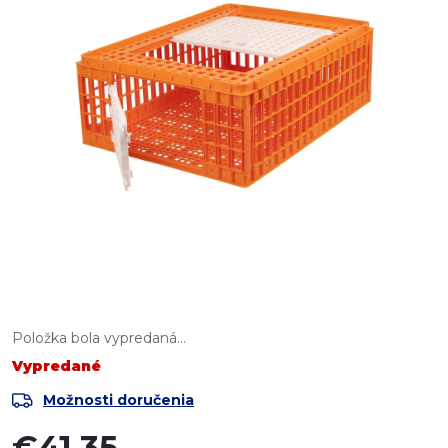
Položka bola vypredaná…
Vypredané
Možnosti doručenia
€41,35