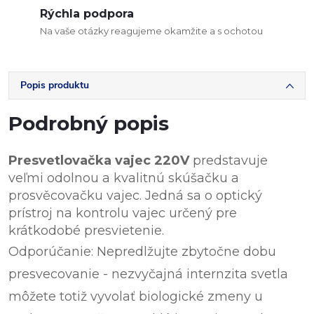
Rýchla podpora
Na vaše otázky reagujeme okamžite a s ochotou
Popis produktu
Podrobný popis
Presvetlovačka vajec 220V
predstavuje
veľmi odolnou a kvalitnú skúšačku a
prosvěcovačku vajec. Jedná sa o optický
prístroj na kontrolu vajec určený pre
krátkodobé presvietenie.
Odporúčanie: Nepredlžujte zbytočne dobu
presvecovanie - nezvyčajná internzita svetla
môžete totiž vyvolať biologické zmeny u