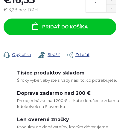
€13,28 bez DPH
Jednotková
cena:
PRIDAŤ DO KOŠÍKA
Opýtať sa
Strážiť
Zdieľať
Tisíce produktov skladom
Široký výber, aby ste si vždy našli to, čo potrebujete.
Doprava zadarmo nad 200 €
Pri objednávke nad 200 € získate doručenie zdarma
kdekoľvek na Slovensku.
Len overené značky
Produkty od dodávateľov, ktorým dôverujeme.