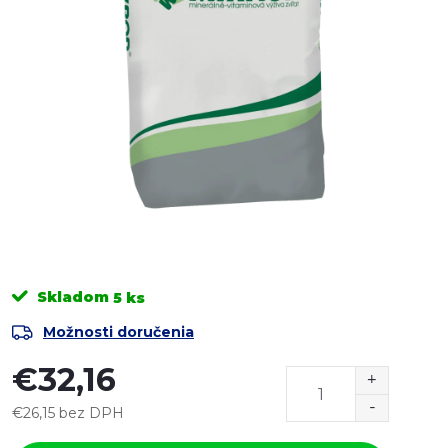
Skladom
5 ks
Možnosti doručenia
€32,16
€26,15 bez DPH
Jednotková