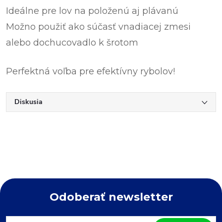
Ideálne pre lov na položenú aj plávanú
Možno použiť ako súčasť vnadiacej zmesi
alebo dochucovadlo k šrotom
Perfektná voľba pre efektívny rybolov!
Diskusia
Odoberať newsletter
Z