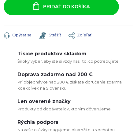
cena:
PRIDAŤ DO KOŠÍKA
Opýtať sa
Strážiť
Zdieľať
Tisíce produktov skladom
Široký výber, aby ste si vždy našli to, čo potrebujete.
Doprava zadarmo nad 200 €
Pri objednávke nad 200 € získate doručenie zdarma
kdekoľvek na Slovensku.
Len overené značky
Produkty od dodávateľov, ktorým dôverujeme.
Rýchla podpora
Na vaše otázky reagujeme okamžite a s ochotou