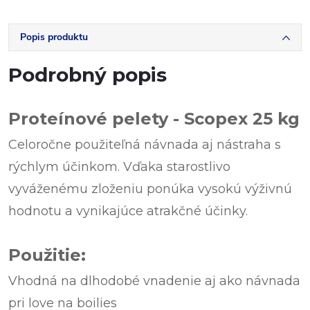
Popis produktu
Podrobný popis
Proteínové pelety - Scopex 25 kg
Celoročne použiteľná návnada aj nástraha s
rýchlym účinkom. Vďaka starostlivo
vyváženému zloženiu ponúka vysokú výživnú
hodnotu a vynikajúce atrakčné účinky.
Použitie:
Vhodná na dlhodobé vnadenie aj ako návnada
pri love na boilies