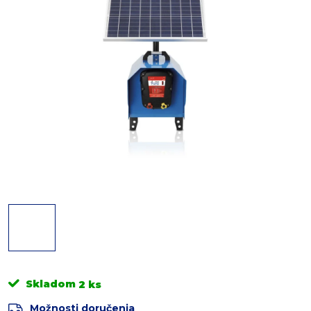
Skladom
2 ks
Možnosti doručenia