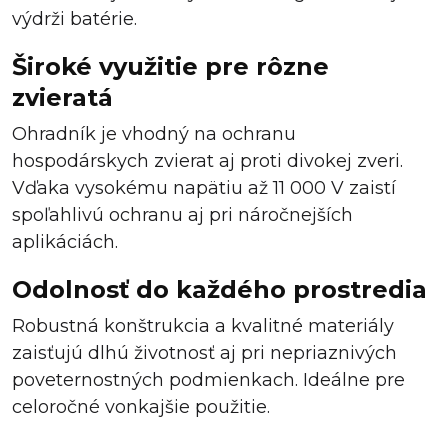
výdrži batérie.
Široké využitie pre rôzne
zvieratá
Ohradník je vhodný na ochranu
hospodárskych zvierat aj proti divokej zveri.
Vďaka vysokému napätiu až 11 000 V zaistí
spoľahlivú ochranu aj pri náročnejších
aplikáciách.
Odolnosť do každého prostredia
Robustná konštrukcia a kvalitné materiály
zaisťujú dlhú životnosť aj pri nepriaznivých
poveternostných podmienkach. Ideálne pre
celoročné vonkajšie použitie.