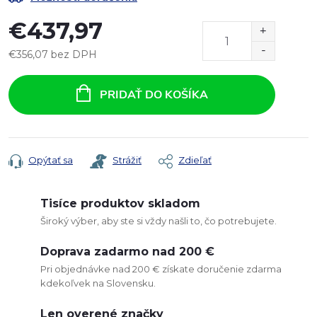
€437,97
€356,07 bez DPH
Jednotková
cena:
PRIDAŤ DO KOŠÍKA
Opýtať sa
Strážiť
Zdieľať
Tisíce produktov skladom
Široký výber, aby ste si vždy našli to, čo potrebujete.
Doprava zadarmo nad 200 €
Pri objednávke nad 200 € získate doručenie zdarma
kdekoľvek na Slovensku.
Len overené značky