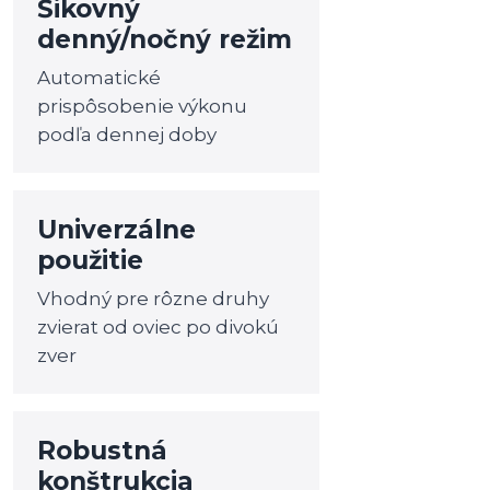
Šikovný
denný/nočný režim
Automatické
prispôsobenie výkonu
podľa dennej doby
Univerzálne
použitie
Vhodný pre rôzne druhy
zvierat od oviec po divokú
zver
Robustná
konštrukcia