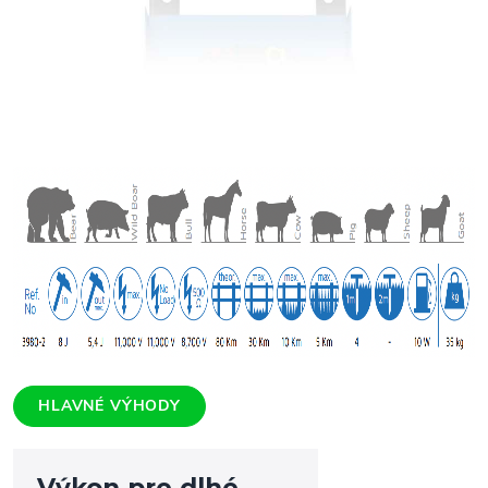
HLAVNÉ VÝHODY