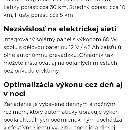
Ľahký porast: cca 30 km, Stredný porast: cca 10
km, Hustý porast: cca 5 km
Nezávislosť na elektrickej sieti
Integrovaný solárny panel s výkonom 60 W
spolu s gélovou batériou 12 V / 42 Ah zaisťujú
plne autonómnu prevádzku. Ohradník tak
môžete inštalovať aj na odľahlých miestach
bez prívodu elektriny.
Optimalizácia výkonu cez deň aj
v noci
Zariadenie je vybavené denným a nočným
režimom, ktorý automaticky upravuje výkon
podľa aktuálnych podmienok. Tým dochádza
k efektívnejšiemu využitiu energie a dlhšej