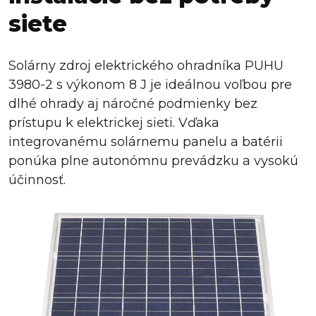
siete
Solárny zdroj elektrického ohradníka PUHU
3980-2 s výkonom 8 J je ideálnou voľbou pre
dlhé ohrady aj náročné podmienky bez
prístupu k elektrickej sieti. Vďaka
integrovanému solárnemu panelu a batérii
ponúka plne autonómnu prevádzku a vysokú
účinnosť.