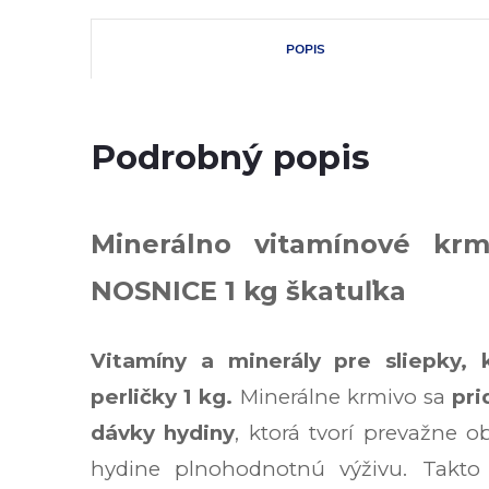
POPIS
Podrobný popis
Minerálno vitamínové kr
NOSNICE 1 kg škatuľka
Vitamíny a minerály pre sliepky, 
perličky 1 kg.
Minerálne krmivo sa
pri
dávky hydiny
, ktorá tvorí prevažne o
hydine plnohodnotnú výživu. Takto