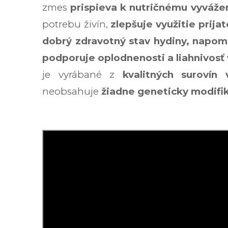
zmes
prispieva k nutričnému vyváže
potrebu živín,
zlepšuje využitie prij
dobrý zdravotný stav hydiny, napom
podporuje oplodnenosti a liahnivosť 
je vyrábané z
kvalitných surovín 
neobsahuje
žiadne geneticky modifik