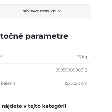
SÚVISIACE PRODUKTY
točné parametre
ť
:
13 kg
8595580990312
balenia
:
15x5x22 cm
nájdete v tejto kategórii