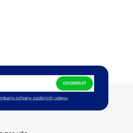
ODOBERAŤ
nkami ochrany osobných údajov