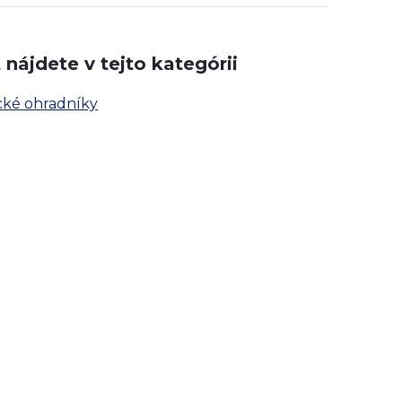
nájdete v tejto kategórii
cké ohradníky