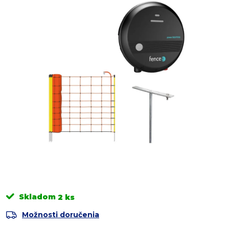
Skladom
2 ks
Možnosti doručenia