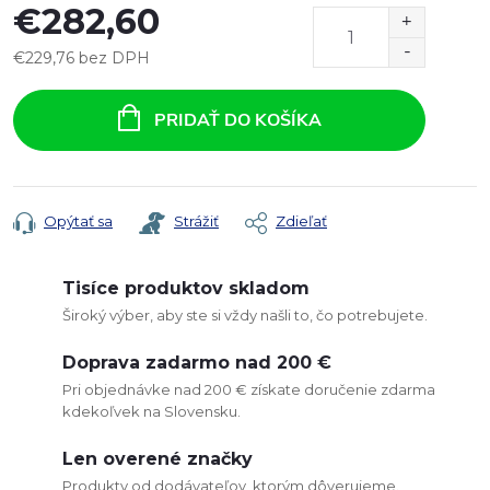
€282,60
€229,76 bez DPH
Jednotková
cena:
PRIDAŤ DO KOŠÍKA
Opýtať sa
Strážiť
Zdieľať
Tisíce produktov skladom
Široký výber, aby ste si vždy našli to, čo potrebujete.
Doprava zadarmo nad 200 €
Pri objednávke nad 200 € získate doručenie zdarma
kdekoľvek na Slovensku.
Len overené značky
Produkty od dodávateľov, ktorým dôverujeme.