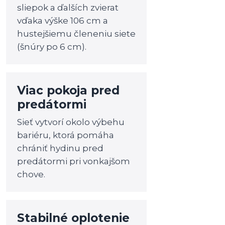
sliepok a ďalších zvierat
vďaka výške 106 cm a
hustejšiemu členeniu siete
(šnúry po 6 cm).
Viac pokoja pred
predátormi
Sieť vytvorí okolo výbehu
bariéru, ktorá pomáha
chrániť hydinu pred
predátormi pri vonkajšom
chove.
Stabilné oplotenie