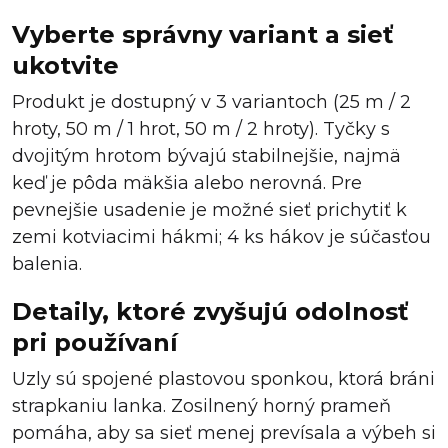
Vyberte správny variant a sieť
ukotvite
Produkt je dostupný v 3 variantoch (25 m / 2
hroty, 50 m / 1 hrot, 50 m / 2 hroty). Tyčky s
dvojitým hrotom bývajú stabilnejšie, najmä
keď je pôda mäkšia alebo nerovná. Pre
pevnejšie usadenie je možné sieť prichytiť k
zemi kotviacimi hákmi; 4 ks hákov je súčasťou
balenia.
Detaily, ktoré zvyšujú odolnosť
pri používaní
Uzly sú spojené plastovou sponkou, ktorá bráni
strapkaniu lanka. Zosilnený horný prameň
pomáha, aby sa sieť menej prevísala a výbeh si