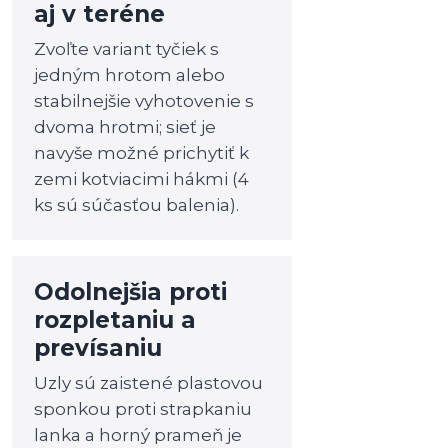
aj v teréne
Zvoľte variant tyčiek s
jedným hrotom alebo
stabilnejšie vyhotovenie s
dvoma hrotmi; sieť je
navyše možné prichytiť k
zemi kotviacimi hákmi (4
ks sú súčasťou balenia).
Odolnejšia proti
rozpletaniu a
prevísaniu
Uzly sú zaistené plastovou
sponkou proti strapkaniu
lanka a horný prameň je