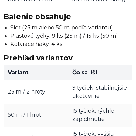
Balenie obsahuje
Sieť (25 m alebo 50 m podľa variantu)
Plastové tyčky: 9 ks (25 m) / 15 ks (50 m)
Kotviace háky: 4 ks
Prehľad variantov
Variant
Čo sa líši
9 tyčiek, stabilnejšie
25 m / 2 hroty
ukotvenie
15 tyčiek, rýchle
50 m / 1 hrot
zapichnutie
15 tyčiek, vyššia