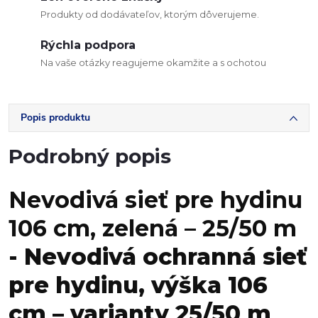
Produkty od dodávateľov, ktorým dôverujeme.
Rýchla podpora
Na vaše otázky reagujeme okamžite a s ochotou
Popis produktu
Podrobný popis
Nevodivá sieť pre hydinu
106 cm, zelená – 25/50 m
- Nevodivá ochranná sieť
pre hydinu, výška 106
cm – varianty 25/50 m