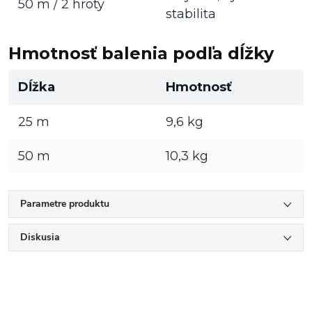
50 m / 2 hroty
stabilita
Hmotnosť balenia podľa dĺžky
Dĺžka
Hmotnosť
25 m
9,6 kg
50 m
10,3 kg
Parametre produktu
Diskusia