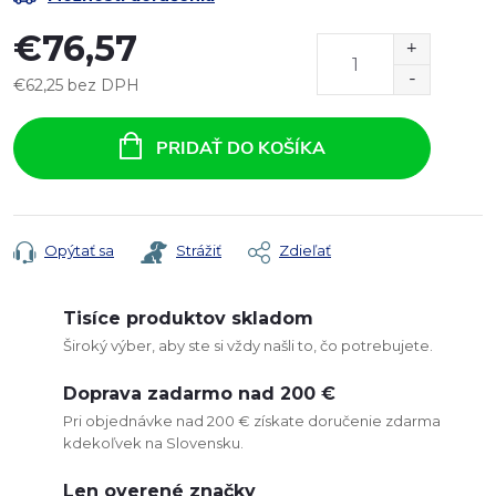
€76,57
€62,25 bez DPH
Jednotková
cena:
PRIDAŤ DO KOŠÍKA
Opýtať sa
Strážiť
Zdieľať
Tisíce produktov skladom
Široký výber, aby ste si vždy našli to, čo potrebujete.
Doprava zadarmo nad 200 €
Pri objednávke nad 200 € získate doručenie zdarma
kdekoľvek na Slovensku.
Len overené značky