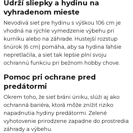
Udrží sliepky a hydinu na
vyhradenom mieste
Nevodivá sieť pre hydinu s výškou 106 cm je
vhodná na rýchle vymedzenie výbehu pri
kurníku alebo na záhrade. Hustejší rozstup
šnúrok (6 cm) pomáha, aby sa hydina ľahšie
nepretlačila, a sieť tak lepšie plní svoju
ochrannú funkciu pri bežnom hobby chove.
Pomoc pri ochrane pred
predátormi
Okrem toho, že sieť bráni úniku, slúži aj ako
ochranná bariéra, ktorá môže znížiť riziko
napadnutia hydiny predátormi. Zelené
vyhotovenie prirodzene zapadne do prostredia
záhrady a výbehu.