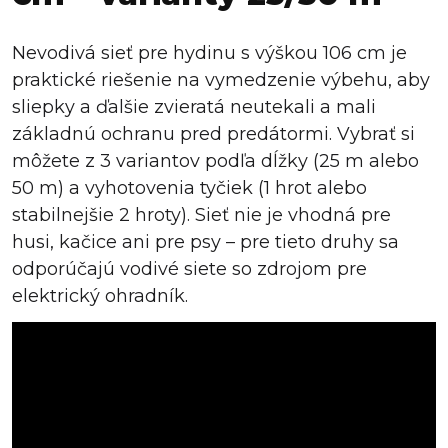
Nevodivá sieť pre hydinu s výškou 106 cm je
praktické riešenie na vymedzenie výbehu, aby
sliepky a ďalšie zvieratá neutekali a mali
základnú ochranu pred predátormi. Vybrať si
môžete z 3 variantov podľa dĺžky (25 m alebo
50 m) a vyhotovenia tyčiek (1 hrot alebo
stabilnejšie 2 hroty). Sieť nie je vhodná pre
husi, kačice ani pre psy – pre tieto druhy sa
odporúčajú vodivé siete so zdrojom pre
elektrický ohradník.