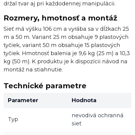
držal tvar aj pri každodennej manipulácii.
Rozmery, hmotnosť a montáž
Sieť má výšku 106 cm a vyrába sa v dĺžkach 25
m a 50 m. Variant 25 m obsahuje 9 plastových
tyčiek, variant 50 m obsahuje 15 plastových
tyčiek. Hmotnosť balenia je 9,6 kg (25 m) a 10,3
kg (50 m). K produktu je k dispozícii návod na
montáž na stiahnutie.
Technické parametre
Parameter
Hodnota
nevodivá ochranná
Typ
sieť