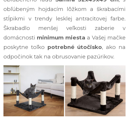
obľúbeným hojdacím lôžkom a škrabacími
stĺpikmi v trendy lesklej antracitovej farbe.
Škrabadlo menšej veľkosti zaberie v
domácnosti
minimum miesta
a Vašej mačke
poskytne toľko
potrebné útočisko
, ako na
odpočinok tak na obrusovanie pazúrikov.