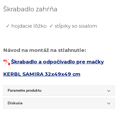
Škrabadlo zahŕňa
✓ hojdacie lôžko ✓ stĺpiky so sisalom
Návod na montáž na stiahnutie:
Škrabadlo a odpočívadlo pre mačky
KERBL SAMIRA 32x49x49 cm
Parametre produktu
Diskusia