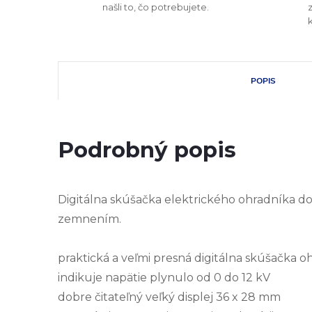
našli to, čo potrebujete.
POPIS
Podrobný popis
Digitálna skúšačka elektrického ohradníka do 
zemnením.
praktická a veľmi presná digitálna skúšačka o
indikuje napätie plynulo od 0 do 12 kV
dobre čitateľný veľký displej 36 x 28 mm