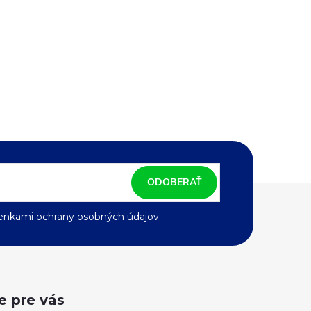
ODOBERAŤ
nkami ochrany osobných údajov
e pre vás