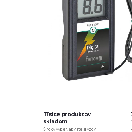
Tisíce produktov
skladom
Široký výber, aby ste si vždy