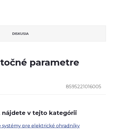
DISKUSIA
točné parametre
8595221016005
nájdete v tejto kategórii
 systémy pre elektrické ohradníky