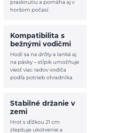
prasknutiu a pomáha aj v
horšom počasí.
Kompatibilita s
bežnými vodičmi
Hodí sa na drôty a lanká aj
na pásky – stĺpik umožňuje
viesť viac radov vodiča
podľa potrieb ohradníka.
Stabilné držanie v
zemi
Hrot s dĺžkou 21 cm
zlepšuje ukotvenie a