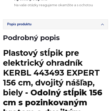
Na vaše otázky reagujeme okamžite a s ochotou
Popis produktu
Podrobný popis
Plastový stĺpik pre
elektrický ohradník
KERBL 443493 EXPERT
156 cm, dvojitý nášľap,
biely
- Odolný stĺpik 156
cm s pozinkovaným