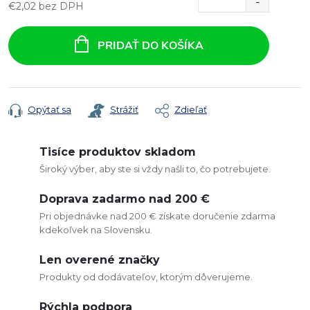
€2,02 bez DPH
Jednotková
cena:
PRIDAŤ DO KOŠÍKA
Opýtať sa
Strážiť
Zdieľať
Tisíce produktov skladom
Široký výber, aby ste si vždy našli to, čo potrebujete.
Doprava zadarmo nad 200 €
Pri objednávke nad 200 € získate doručenie zdarma
kdekoľvek na Slovensku.
Len overené značky
Produkty od dodávateľov, ktorým dôverujeme.
Rýchla podpora