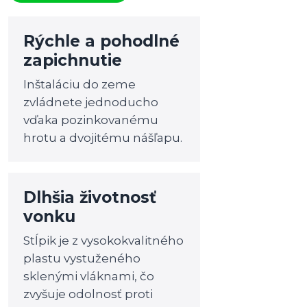
Rýchle a pohodlné
zapichnutie
Inštaláciu do zeme
zvládnete jednoducho
vďaka pozinkovanému
hrotu a dvojitému nášľapu.
Dlhšia životnosť
vonku
Stĺpik je z vysokokvalitného
plastu vystuženého
sklenými vláknami, čo
zvyšuje odolnosť proti