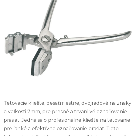
Tetovacie kliešte, desaťmiestne, dvojradové na znaky
o veľkosti 7mm, pre presné a trvanlivé označovanie
prasiat. Jedná sa o profesionálne kliešte na tetovanie
pre ľahké a efektívne označovanie prasiat. Tieto