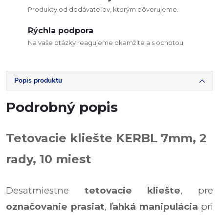
Produkty od dodávateľov, ktorým dôverujeme.
Rýchla podpora
Na vaše otázky reagujeme okamžite a s ochotou
Popis produktu
Podrobný popis
Tetovacie kliešte KERBL 7mm, 2
rady, 10 miest
Desaťmiestne
tetovacie kliešte
, pre
označovanie prasiat
,
ľahká manipulácia
pri