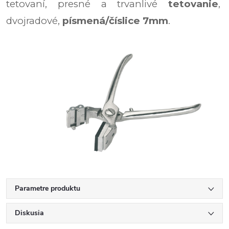
tetovaní, presné a trvanlivé
tetovanie
,
dvojradové,
písmená/číslice 7mm
.
Parametre produktu
Diskusia