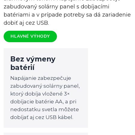
zabudovaný solárny panel s dobíjacími
batériami a v prípade potreby sa dá zariadenie
dobiť aj cez USB.
HLAVNÉ VÝHODY
Bez výmeny
batérií
Napájanie zabezpečuje
zabudovaný solárny panel,
ktorý dobíja vložené 3×
dobíjacie batérie AA, a pri
nedostatku svetla môžete
dobíjať aj cez USB kábel.