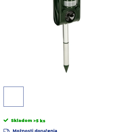
Skladom
>5 ks
Možnosti doručenia