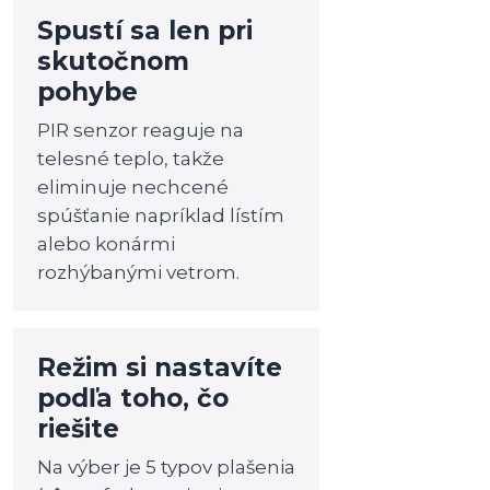
Spustí sa len pri
skutočnom
pohybe
PIR senzor reaguje na
telesné teplo, takže
eliminuje nechcené
spúšťanie napríklad lístím
alebo konármi
rozhýbanými vetrom.
Režim si nastavíte
podľa toho, čo
riešite
Na výber je 5 typov plašenia