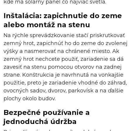
kde má solárny panel čo najviac svetla.
Inštalácia: zapichnutie do zeme
alebo montáž na stenu
Na rýchle sprevádzkovanie stačí priskrutkovať
zemný hrot, zapichnúť ho do zeme do zvolenej
výšky a nasmerovať na chránené miesto. Ak
zemný hrot nechcete použiť, zariadenie sa dá
zavesiť na stenu pomocou otvorov na zadnej
strane. Konštrukcia je navrhnutá na vonkajšie
použitie, preto je zariadenie vhodné do záhrad,
ovocných sadov, dvorov, parkovísk a na ďalšie
plochy okolo budov.
Bezpečné používanie a
jednoduchá údržba