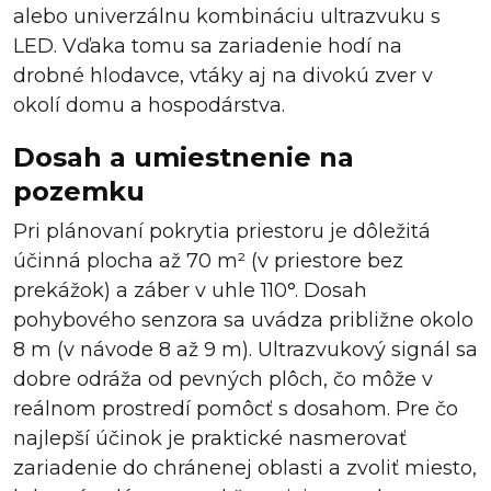
alebo univerzálnu kombináciu ultrazvuku s
LED. Vďaka tomu sa zariadenie hodí na
drobné hlodavce, vtáky aj na divokú zver v
okolí domu a hospodárstva.
Dosah a umiestnenie na
pozemku
Pri plánovaní pokrytia priestoru je dôležitá
účinná plocha až 70 m² (v priestore bez
prekážok) a záber v uhle 110°. Dosah
pohybového senzora sa uvádza približne okolo
8 m (v návode 8 až 9 m). Ultrazvukový signál sa
dobre odráža od pevných plôch, čo môže v
reálnom prostredí pomôcť s dosahom. Pre čo
najlepší účinok je praktické nasmerovať
zariadenie do chránenej oblasti a zvoliť miesto,