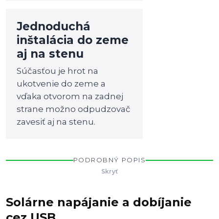
Jednoduchá
inštalácia do zeme
aj na stenu
Súčasťou je hrot na
ukotvenie do zeme a
vďaka otvorom na zadnej
strane možno odpudzovač
zavesiť aj na stenu.
PODROBNÝ POPIS
Skryť
Solárne napájanie a dobíjanie
cez USB