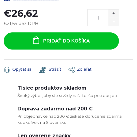
€26,62
€21,64 bez DPH
Jednotková
cena:
PRIDAŤ DO KOŠÍKA
Opýtať sa
Strážiť
Zdieľať
Tisíce produktov skladom
Široký výber, aby ste si vždy našli to, čo potrebujete.
Doprava zadarmo nad 200 €
Pri objednávke nad 200 € získate doručenie zdarma
kdekoľvek na Slovensku.
Len overené značky