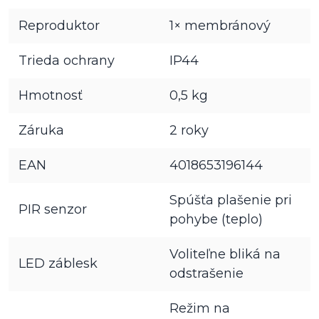
Reproduktor
1× membránový
Trieda ochrany
IP44
Hmotnosť
0,5 kg
Záruka
2 roky
EAN
4018653196144
Spúšťa plašenie pri
PIR senzor
pohybe (teplo)
Voliteľne bliká na
LED záblesk
odstrašenie
Režim na