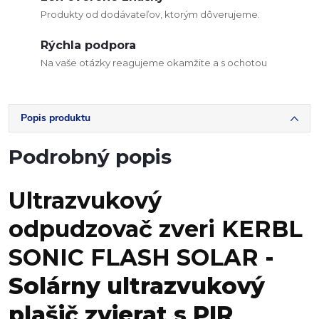
Produkty od dodávateľov, ktorým dôverujeme.
Rýchla podpora
Na vaše otázky reagujeme okamžite a s ochotou
Popis produktu
Podrobný popis
Ultrazvukový
odpudzovač zveri KERBL
SONIC FLASH SOLAR
-
Solárny ultrazvukový
plašič zvierat s PIR