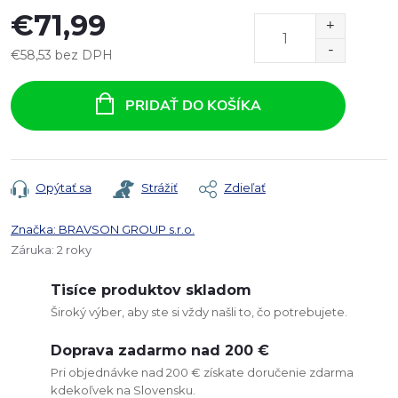
€71,99
€58,53 bez DPH
Jednotková
cena:
PRIDAŤ DO KOŠÍKA
Opýtať sa
Strážiť
Zdieľať
Značka:
BRAVSON GROUP s.r.o.
Záruka
:
2 roky
Tisíce produktov skladom
Široký výber, aby ste si vždy našli to, čo potrebujete.
Doprava zadarmo nad 200 €
Pri objednávke nad 200 € získate doručenie zdarma
kdekoľvek na Slovensku.