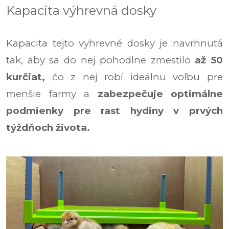
Kapacita výhrevná dosky
Kapacita tejto vyhrevné dosky je navrhnutá
tak, aby sa do nej pohodlne zmestilo
až 50
kurčiat,
čo z nej robí ideálnu voľbu pre
menšie farmy a
zabezpečuje optimálne
podmienky pre rast hydiny v prvých
týždňoch života.