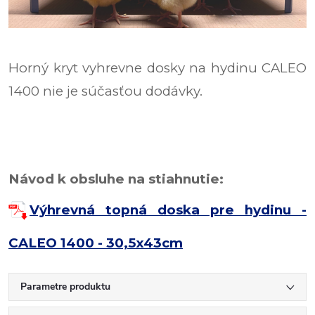
Horný kryt vyhrevne dosky na hydinu CALEO
1400 nie je súčasťou dodávky.
Návod k obsluhe na stiahnutie:
Výhrevná topná doska pre hydinu -
CALEO 1400 - 30,5x43cm
Parametre produktu