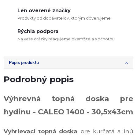
Len overené značky
Produkty od dodávateľov, ktorým dôverujeme.
Rýchla podpora
Na vaše otázky reagujeme okamžite a s ochotou
Popis produktu
Podrobný popis
Výhrevná topná doska pre
hydinu - CALEO 1400 - 30,5x43cm
Vyhrievací topná doska
pre kurčatá a inú