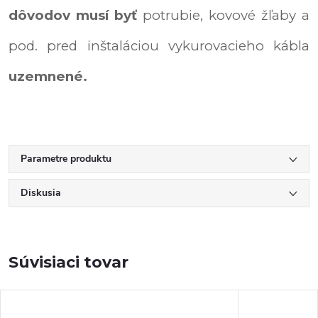
dôvodov musí byť
potrubie, kovové žľaby a
pod. pred inštaláciou vykurovacieho kábla
uzemnené.
Parametre produktu
Diskusia
Súvisiaci tovar