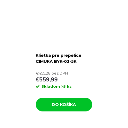
Klietka pre prepelice
CIMUKA BYK-03-5K
€455,28 bez DPH
€559,99
Skladom
>5 ks
DO KOŠÍKA