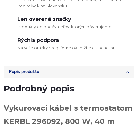
kdekoľvek na Slovensku.
Len overené značky
Produkty od dodávateľov, ktorým dôverujeme.
Rýchla podpora
Na vaše otázky reagujeme okamžite a s ochotou
Popis produktu
Podrobný popis
Vykurovací kábel s termostatom
KERBL 296092, 800 W, 40 m