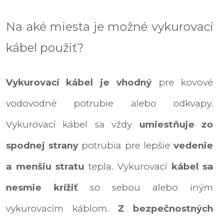
Na aké miesta je možné vykurovací
kábel použiť?
Vykurovací kábel je vhodný
pre kovové
vodovodné potrubie alebo odkvapy.
Vykurovací kábel sa vždy
umiestňuje zo
spodnej strany
potrubia pre lepšie
vedenie
a menšiu stratu
tepla. Vykurovací
kábel sa
nesmie krížiť
so sebou alebo iným
vykurovacím káblom.
Z bezpečnostných